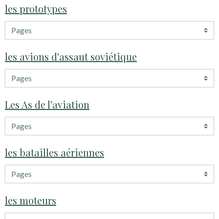
les prototypes
les avions d'assaut soviétique
Les As de l'aviation
les batailles aériennes
les moteurs