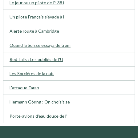
Le jour ou un pilote de P-38 i
Un pilote Français s’évade à l
Alerte rouge à Cambridge
Quand la Suisse essaya de trom
Red Tails : Les oubliés de l'U
Les Sorciéres de la nuit
L'attaque Taran
Hermann Göring : On choisit se
Porte-avions d'eau douce de l'