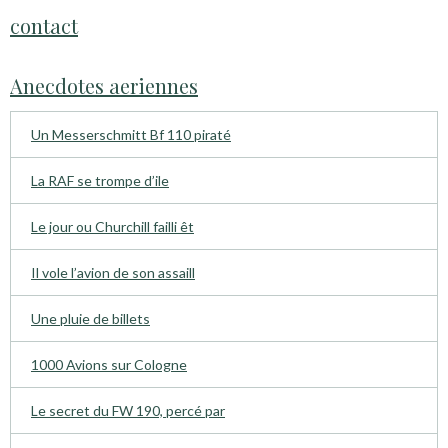
contact
Anecdotes aeriennes
Un Messerschmitt Bf 110 piraté
La RAF se trompe d’ile
Le jour ou Churchill failli êt
Il vole l’avion de son assaill
Une pluie de billets
1000 Avions sur Cologne
Le secret du FW 190, percé par