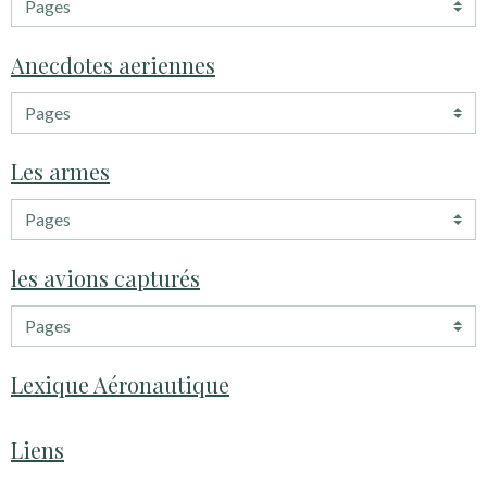
Anecdotes aeriennes
Les armes
les avions capturés
Lexique Aéronautique
Liens