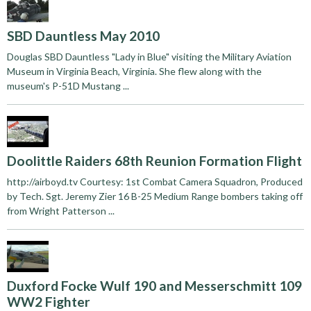
SBD Dauntless May 2010
Douglas SBD Dauntless "Lady in Blue" visiting the Military Aviation
Museum in Virginia Beach, Virginia. She flew along with the
museum's P-51D Mustang ...
Doolittle Raiders 68th Reunion Formation Flight
http://airboyd.tv Courtesy: 1st Combat Camera Squadron, Produced
by Tech. Sgt. Jeremy Zier 16 B-25 Medium Range bombers taking off
from Wright Patterson ...
Duxford Focke Wulf 190 and Messerschmitt 109
WW2 Fighter