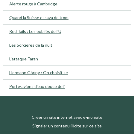
Alerte rouge à Cambridge
Quand la Suisse essaya de trom
Red Tails : Les oubliés de l'U
Les Sorciéres de la nuit
L'attaque Taran
Hermann Göring : On choisit se
Porte-avions d'eau douce de l'
Créer un site internet avec e-monsite
Signaler un contenu illicite sur ce site