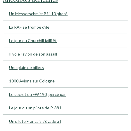
Un Messerschmitt Bf 110 piraté
La RAF se trompe d’ile
Le jour ou Churchill failli êt
Il vole l’avion de son assaill
Une pluie de billets
1000 Avions sur Cologne
Le secret du FW 190, percé par
Le jour ou un pilote de P-38 i
Un pilote Français s’évade à l