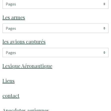
Les armes
les avions capturés
Lexique Aéronautique
Liens
contact
Anecdotes aeriennes