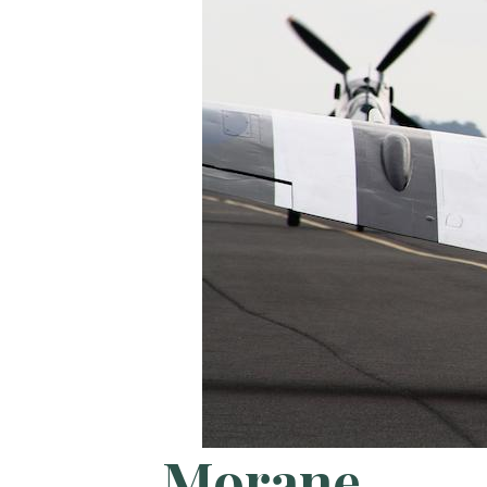
Morane