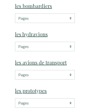
les bombardiers
les hydravions
les avions de transport
les prototypes