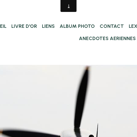
EIL
LIVRE D'OR
LIENS
ALBUM PHOTO
CONTACT
LE
ANECDOTES AERIENNES