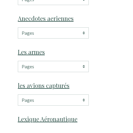
Anecdotes aeriennes
Les armes
les avions capturés
Lexique Aéronautique