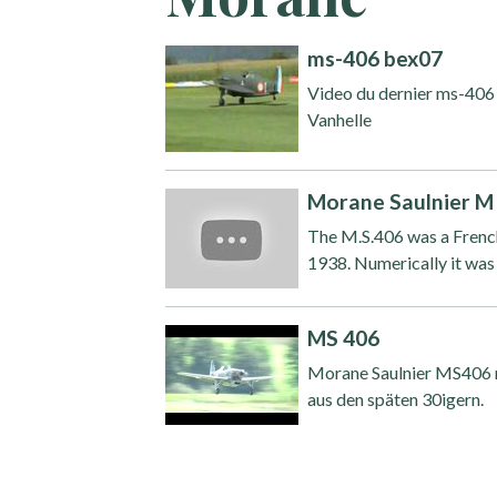
ms-406 bex07
Video du dernier ms-406 e
Vanhelle
Morane Saulnier M
The M.S.406 was a French 
1938. Numerically it was 
MS 406
Morane Saulnier MS406 m
aus den späten 30igern.