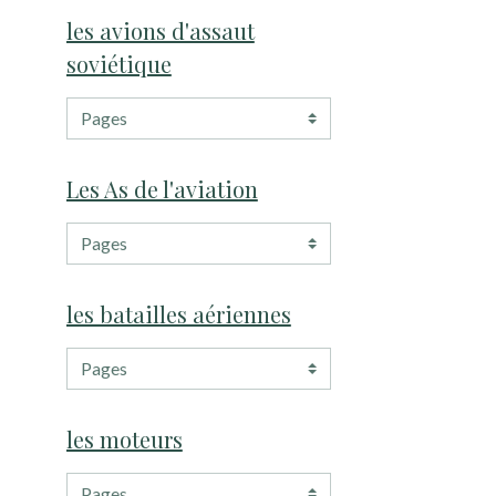
les avions d'assaut
soviétique
Les As de l'aviation
les batailles aériennes
les moteurs