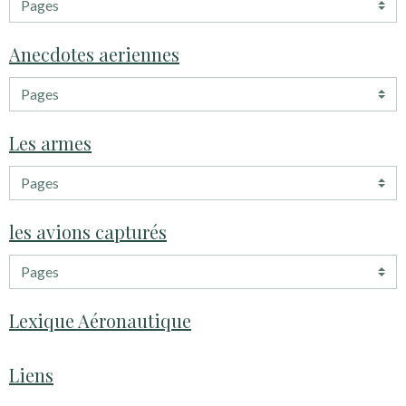
Anecdotes aeriennes
Les armes
les avions capturés
Lexique Aéronautique
Liens