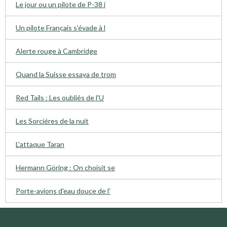
Le jour ou un pilote de P-38 i
Un pilote Français s’évade à l
Alerte rouge à Cambridge
Quand la Suisse essaya de trom
Red Tails : Les oubliés de l'U
Les Sorciéres de la nuit
L'attaque Taran
Hermann Göring : On choisit se
Porte-avions d'eau douce de l'