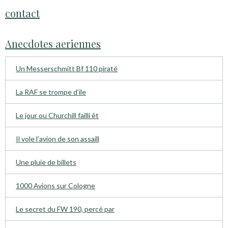
contact
Anecdotes aeriennes
Un Messerschmitt Bf 110 piraté
La RAF se trompe d’ile
Le jour ou Churchill failli êt
Il vole l’avion de son assaill
Une pluie de billets
1000 Avions sur Cologne
Le secret du FW 190, percé par