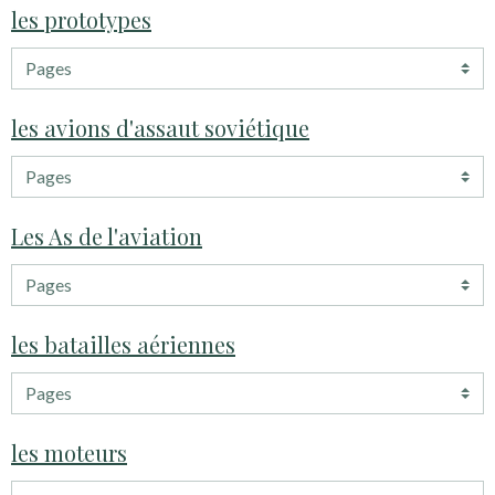
les prototypes
les avions d'assaut soviétique
Les As de l'aviation
les batailles aériennes
les moteurs