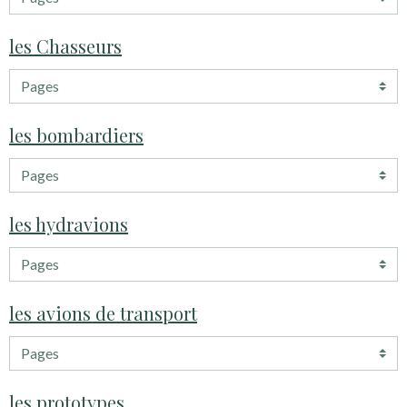
les Chasseurs
les bombardiers
les hydravions
les avions de transport
les prototypes