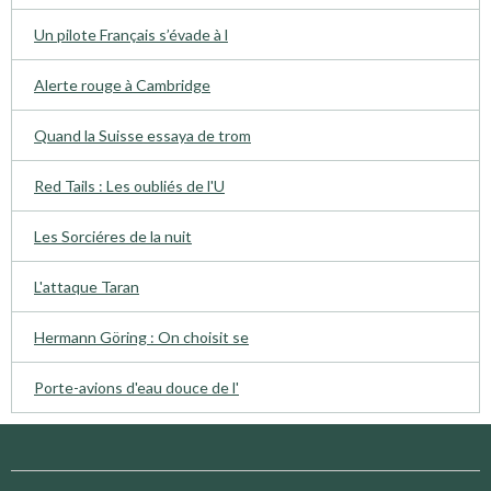
Un pilote Français s’évade à l
Alerte rouge à Cambridge
Quand la Suisse essaya de trom
Red Tails : Les oubliés de l'U
Les Sorciéres de la nuit
L'attaque Taran
Hermann Göring : On choisit se
Porte-avions d'eau douce de l'