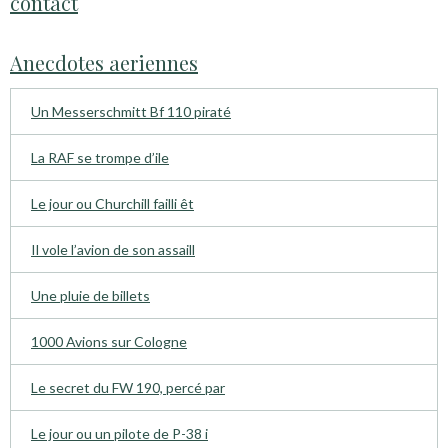
contact
Anecdotes aeriennes
Un Messerschmitt Bf 110 piraté
La RAF se trompe d’ile
Le jour ou Churchill failli êt
Il vole l’avion de son assaill
Une pluie de billets
1000 Avions sur Cologne
Le secret du FW 190, percé par
Le jour ou un pilote de P-38 i