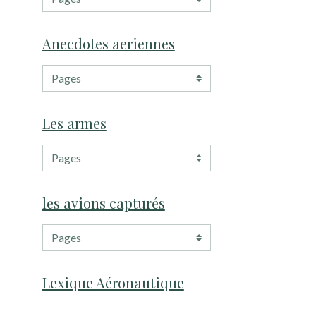
Anecdotes aeriennes
Les armes
les avions capturés
Lexique Aéronautique