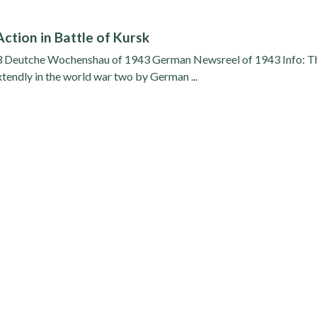
ction in Battle of Kursk
43 Deutche Wochenshau of 1943 German Newsreel of 1943 Info: T
tendly in the world war two by German ...