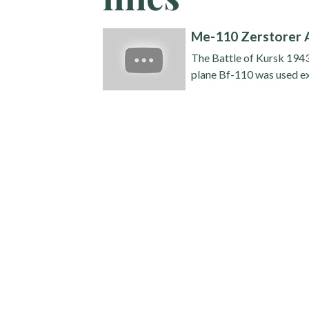
Me-110 Zerstorer A
The Battle of Kursk 19
plane Bf-110 was used ex