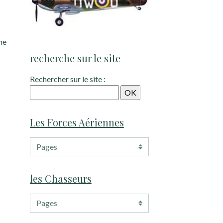
he
recherche sur le site
Rechercher sur le site :
Les Forces Aériennes
les Chasseurs