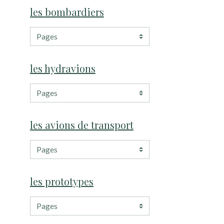
les bombardiers
les hydravions
les avions de transport
les prototypes