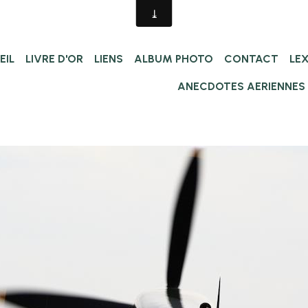
EIL
LIVRE D'OR
LIENS
ALBUM PHOTO
CONTACT
LE
ANECDOTES AERIENNES