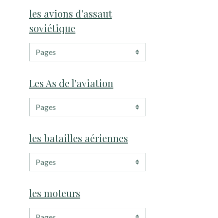
les avions d'assaut
soviétique
Les As de l'aviation
les batailles aériennes
les moteurs