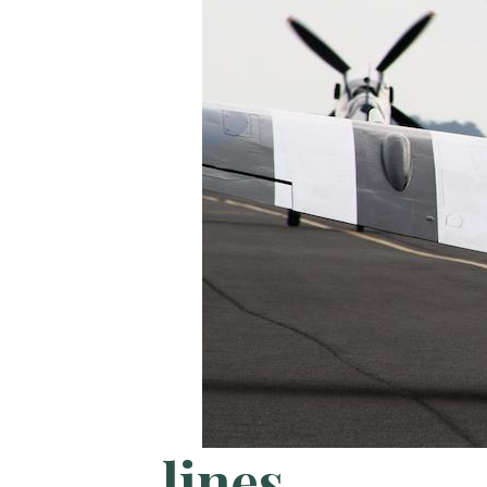
lines