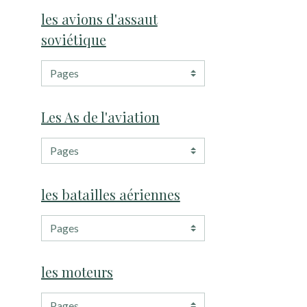
les avions d'assaut
soviétique
Les As de l'aviation
les batailles aériennes
les moteurs