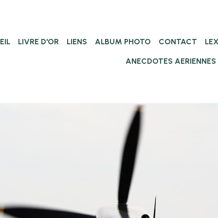
EIL
LIVRE D'OR
LIENS
ALBUM PHOTO
CONTACT
LE
ANECDOTES AERIENNES