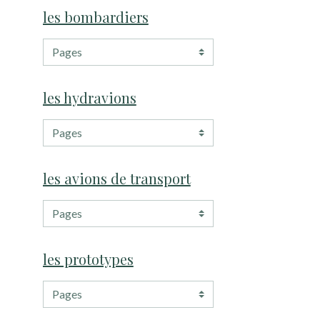
les bombardiers
les hydravions
les avions de transport
les prototypes