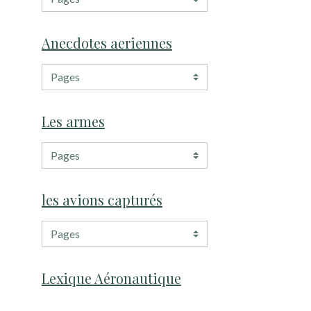
Anecdotes aeriennes
Les armes
les avions capturés
Lexique Aéronautique