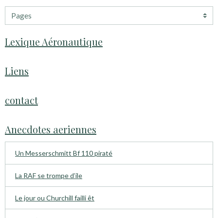
Lexique Aéronautique
Liens
contact
Anecdotes aeriennes
Un Messerschmitt Bf 110 piraté
La RAF se trompe d’ile
Le jour ou Churchill failli êt