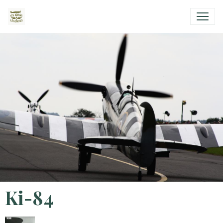
Ki-84