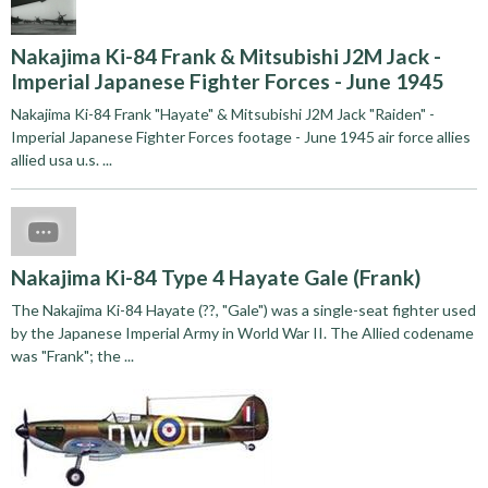
Nakajima Ki-84 Frank & Mitsubishi J2M Jack -
Imperial Japanese Fighter Forces - June 1945
Nakajima Ki-84 Frank "Hayate" & Mitsubishi J2M Jack "Raiden" -
Imperial Japanese Fighter Forces footage - June 1945 air force allies
allied usa u.s. ...
Nakajima Ki-84 Type 4 Hayate Gale (Frank)
The Nakajima Ki-84 Hayate (??, "Gale") was a single-seat fighter used
by the Japanese Imperial Army in World War II. The Allied codename
was "Frank"; the ...