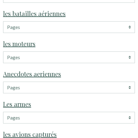
les batailles aériennes
les moteurs
Anecdotes aeriennes
Les armes
les avions capturés