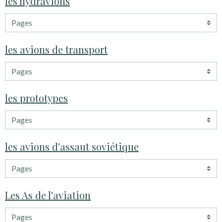
les hydravions
les avions de transport
les prototypes
les avions d'assaut soviétique
Les As de l'aviation