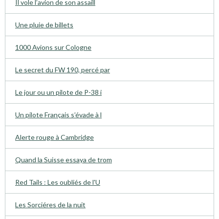
Il vole l’avion de son assaill
Une pluie de billets
1000 Avions sur Cologne
Le secret du FW 190, percé par
Le jour ou un pilote de P-38 i
Un pilote Français s’évade à l
Alerte rouge à Cambridge
Quand la Suisse essaya de trom
Red Tails : Les oubliés de l'U
Les Sorciéres de la nuit