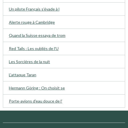
Un pilote Français s’évade à l
Alerte rouge à Cambridge
Quand la Suisse essaya de trom
Red Tails : Les oubliés de l'U
Les Sorciéres de la nuit
L'attaque Taran
Hermann Göring : On choisit se
Porte-avions d'eau douce de l'