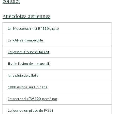
contact
Anecdotes aeriennes
Un Messerschmitt Bf 110 piraté
La RAF se trompe d’ile
Le jour ou Churchill failli êt
Il vole l’avion de son assaill
Une pluie de billets
1000 Avions sur Cologne
Le secret du FW 190, percé par
Le jour ou un pilote de P-38 i