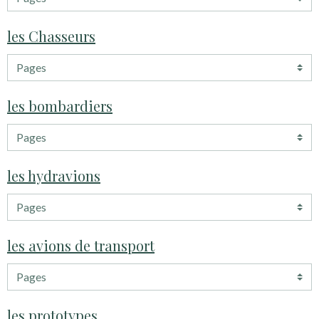
les Chasseurs
les bombardiers
les hydravions
les avions de transport
les prototypes