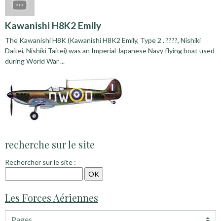
Kawanishi H8K2 Emily
The Kawanishi H8K (Kawanishi H8K2 Emily, Type 2 . ????, Nishiki
Daitei, Nishiki Taitei) was an Imperial Japanese Navy flying boat used
during World War ...
recherche sur le site
Rechercher sur le site :
Les Forces Aériennes