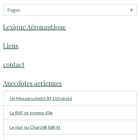
Lexique Aéronautique
Liens
contact
Anecdotes aeriennes
Un Messerschmitt Bf 110 piraté
La RAF se trompe d’ile
Le jour ou Churchill failli êt