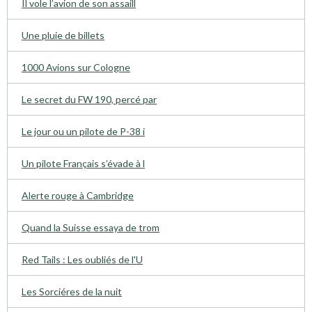
Il vole l’avion de son assaill
Une pluie de billets
1000 Avions sur Cologne
Le secret du FW 190, percé par
Le jour ou un pilote de P-38 i
Un pilote Français s’évade à l
Alerte rouge à Cambridge
Quand la Suisse essaya de trom
Red Tails : Les oubliés de l'U
Les Sorciéres de la nuit