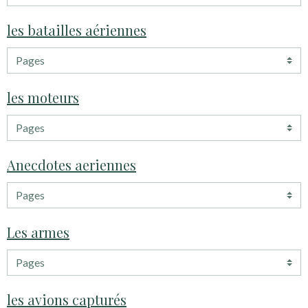
les batailles aériennes
les moteurs
Anecdotes aeriennes
Les armes
les avions capturés