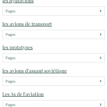
les hydravions
les avions de transport
les prototypes
les avions d'assaut soviétique
Les As de l'aviation