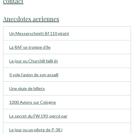
contact
Anecdotes aeriennes
Un Messerschmitt Bf 110 piraté
La RAF se trompe d’ile
Le jour ou Churchill failli êt
Il vole l’avion de son assaill
Une pluie de billets
1000 Avions sur Cologne
Le secret du FW 190, percé par
Le jour ou un pilote de P-38 i