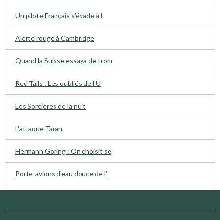
Un pilote Français s’évade à l
Alerte rouge à Cambridge
Quand la Suisse essaya de trom
Red Tails : Les oubliés de l'U
Les Sorciéres de la nuit
L'attaque Taran
Hermann Göring : On choisit se
Porte-avions d'eau douce de l'