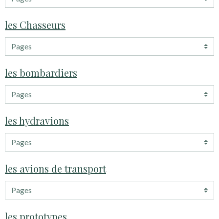
les Chasseurs
les bombardiers
les hydravions
les avions de transport
les prototypes