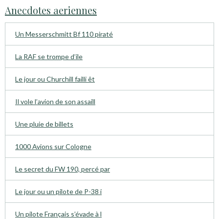
Anecdotes aeriennes
Un Messerschmitt Bf 110 piraté
La RAF se trompe d’ile
Le jour ou Churchill failli êt
Il vole l’avion de son assaill
Une pluie de billets
1000 Avions sur Cologne
Le secret du FW 190, percé par
Le jour ou un pilote de P-38 i
Un pilote Français s’évade à l