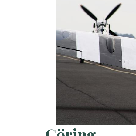
Göring