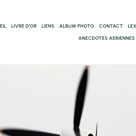
EIL
LIVRE D'OR
LIENS
ALBUM PHOTO
CONTACT
LE
ANECDOTES AERIENNES