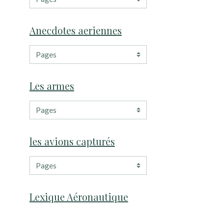
Anecdotes aeriennes
Les armes
les avions capturés
Lexique Aéronautique