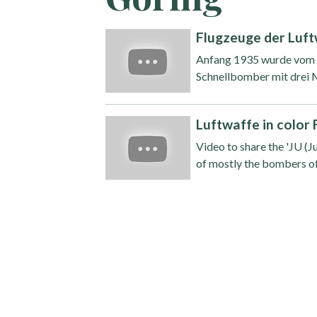
Flugzeuge der Luft
Anfang 1935 wurde vom R
Schnellbomber mit drei 
Luftwaffe in color
Video to share the 'JU (
of mostly the bombers of 