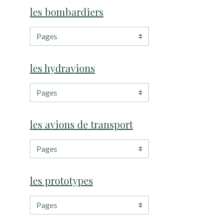
les bombardiers
les hydravions
les avions de transport
les prototypes