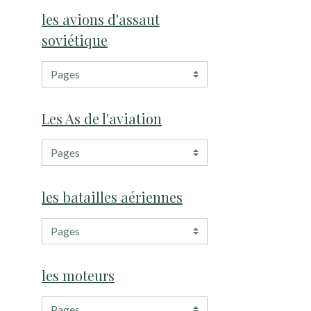
les avions d'assaut
soviétique
Les As de l'aviation
les batailles aériennes
les moteurs