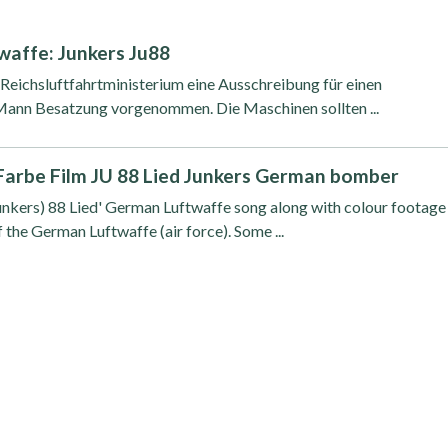
waffe: Junkers Ju88
eichsluftfahrtministerium eine Ausschreibung für einen
Mann Besatzung vorgenommen. Die Maschinen sollten ...
 Farbe Film JU 88 Lied Junkers German bomber
Junkers) 88 Lied' German Luftwaffe song along with colour footage
the German Luftwaffe (air force). Some ...