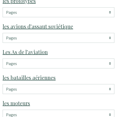
les prototypes
les avions d'assaut soviétique
Les As de l'aviation
les batailles aériennes
les moteurs