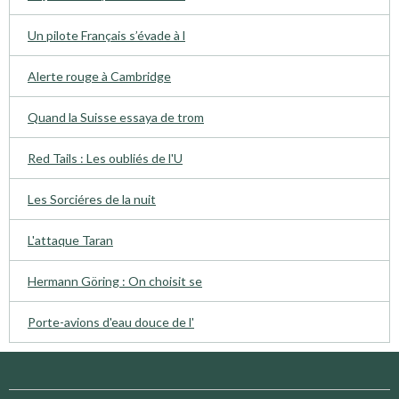
Un pilote Français s’évade à l
Alerte rouge à Cambridge
Quand la Suisse essaya de trom
Red Tails : Les oubliés de l'U
Les Sorciéres de la nuit
L'attaque Taran
Hermann Göring : On choisit se
Porte-avions d'eau douce de l'