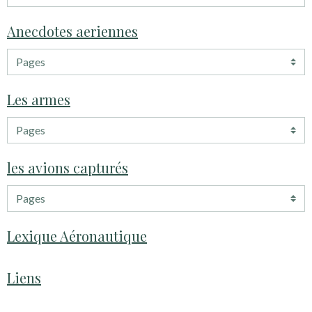
Anecdotes aeriennes
Les armes
les avions capturés
Lexique Aéronautique
Liens