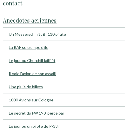
contact
Anecdotes aeriennes
Un Messerschmitt Bf 110 piraté
La RAF se trompe d’ile
Le jour ou Churchill failli êt
Il vole l’avion de son assaill
Une pluie de billets
1000 Avions sur Cologne
Le secret du FW 190, percé par
Le jour ou un pilote de P-38 i