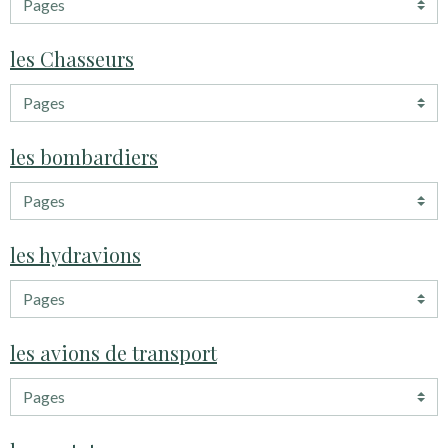
les Chasseurs
les bombardiers
les hydravions
les avions de transport