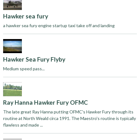
Hawker sea fury
a hawker sea fury engine startup taxi take off and landing
Hawker Sea Fury Flyby
Medium speed pass...
Ray Hanna Hawker Fury OFMC
The late great Ray Hanna putting OFMC's Hawker Fury through its
routine at North Weald circa 1991. The Maestro's routine is typically
flawless and made ...