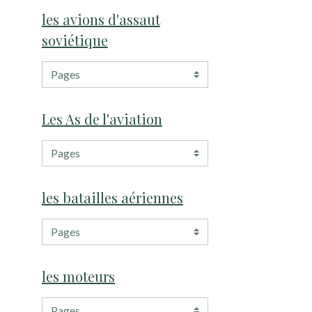
les avions d'assaut
soviétique
Les As de l'aviation
les batailles aériennes
les moteurs