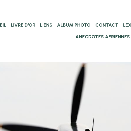
EIL
LIVRE D'OR
LIENS
ALBUM PHOTO
CONTACT
LE
ANECDOTES AERIENNES