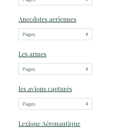
Anecdotes aeriennes
Les armes
les avions capturés
Lexique Aéronautique