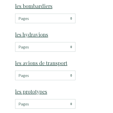
les bombardiers
les hydravions
les avions de transport
les prototypes