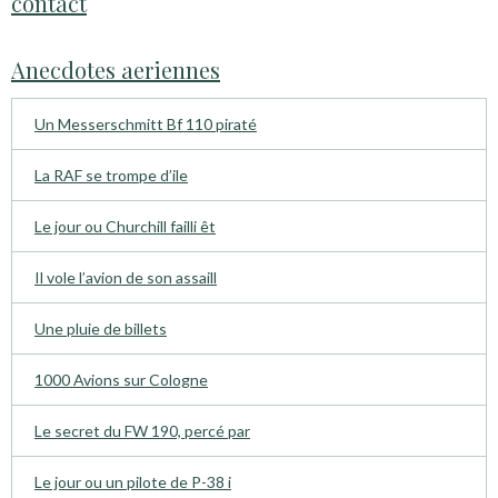
contact
Anecdotes aeriennes
Un Messerschmitt Bf 110 piraté
La RAF se trompe d’ile
Le jour ou Churchill failli êt
Il vole l’avion de son assaill
Une pluie de billets
1000 Avions sur Cologne
Le secret du FW 190, percé par
Le jour ou un pilote de P-38 i