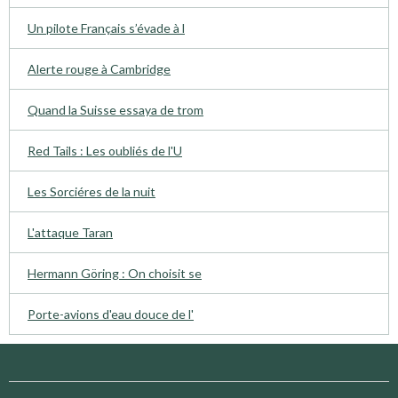
Un pilote Français s’évade à l
Alerte rouge à Cambridge
Quand la Suisse essaya de trom
Red Tails : Les oubliés de l'U
Les Sorciéres de la nuit
L'attaque Taran
Hermann Göring : On choisit se
Porte-avions d'eau douce de l'