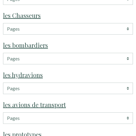
les Chasseurs
les bombardiers
les hydravions
les avions de transport
les prototypes