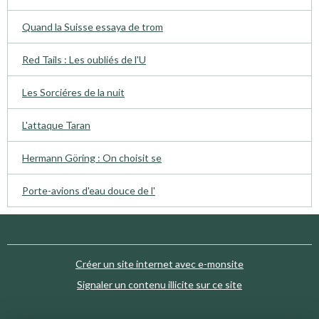
Quand la Suisse essaya de trom
Red Tails : Les oubliés de l'U
Les Sorciéres de la nuit
L'attaque Taran
Hermann Göring : On choisit se
Porte-avions d'eau douce de l'
Créer un site internet avec e-monsite
Signaler un contenu illicite sur ce site