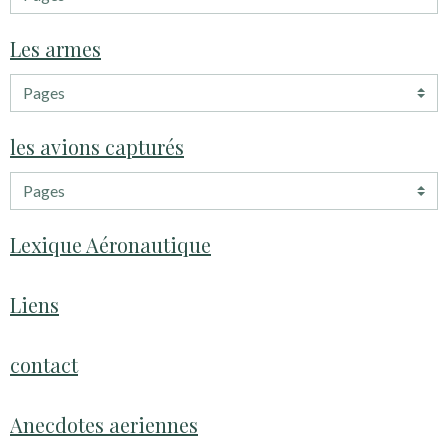
Les armes
les avions capturés
Lexique Aéronautique
Liens
contact
Anecdotes aeriennes