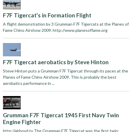
F7F Tigercat's in Formation Flight
A flight demonstration by 3 Grumman F7F Tigercats at the Planes of
Fame Chino Airshow 2009. http://www.planesoffame.org
F7F Tigercat aerobatics by Steve Hinton
Steve Hinton puts a Grumman F7F Tigercat through its paces at the
Planes of Fame Chino Airshow 2009. This is probably the best
aerobatics performance in ...
Grumman F7F Tigercat 1945 First Navy Twin
Engine Fighter
http://airboyd.tv The Grumman F7F Tigercat was the first twin-