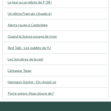
Le jour ou un pilote de P-38 i
Un pilote Français s’évade à l
Alerte rouge à Cambridge
Quand la Suisse essaya de trom
Red Tails : Les oubliés de l'U
Les Sorciéres de la nuit
L'attaque Taran
Hermann Göring : On choisit se
Porte-avions d'eau douce de l'