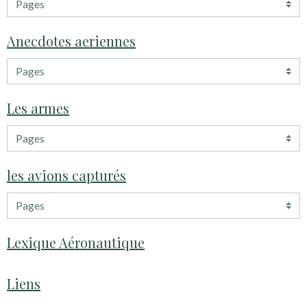
Anecdotes aeriennes
Les armes
les avions capturés
Lexique Aéronautique
Liens