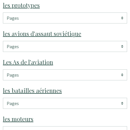
les prototypes
les avions d'assaut soviétique
Les As de l'aviation
les batailles aériennes
les moteurs