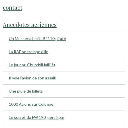
contact
Anecdotes aeriennes
Un Messerschmitt Bf 110 piraté
La RAF se trompe d’ile
Le jour ou Churchill failli êt
Il vole l’avion de son assaill
Une pluie de billets
1000 Avions sur Cologne
Le secret du FW 190, percé par