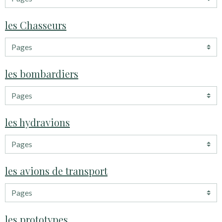
les Chasseurs
les bombardiers
les hydravions
les avions de transport
les prototypes