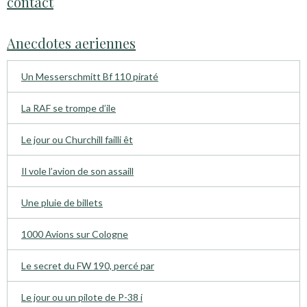
contact
Anecdotes aeriennes
Un Messerschmitt Bf 110 piraté
La RAF se trompe d’ile
Le jour ou Churchill failli êt
Il vole l’avion de son assaill
Une pluie de billets
1000 Avions sur Cologne
Le secret du FW 190, percé par
Le jour ou un pilote de P-38 i