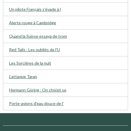
Un pilote Français s’évade à l
Alerte rouge à Cambridge
Quand la Suisse essaya de trom
Red Tails : Les oubliés de l'U
Les Sorciéres de la nuit
L'attaque Taran
Hermann Göring : On choisit se
Porte-avions d'eau douce de l'