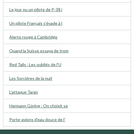
Le jour ou un pilote de P-38 i
Un pilote Français s’évade à l
Alerte rouge à Cambridge
Quand la Suisse essaya de trom
Red Tails : Les oubliés de l'U
Les Sorciéres de la nuit
L'attaque Taran
Hermann Göring : On choisit se
Porte-avions d'eau douce de l'