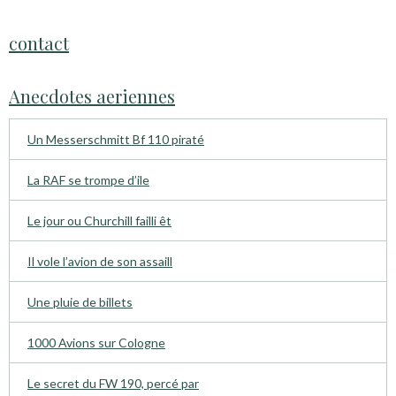
contact
Anecdotes aeriennes
Un Messerschmitt Bf 110 piraté
La RAF se trompe d’ile
Le jour ou Churchill failli êt
Il vole l’avion de son assaill
Une pluie de billets
1000 Avions sur Cologne
Le secret du FW 190, percé par