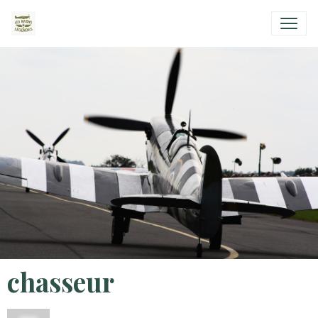
chasseur