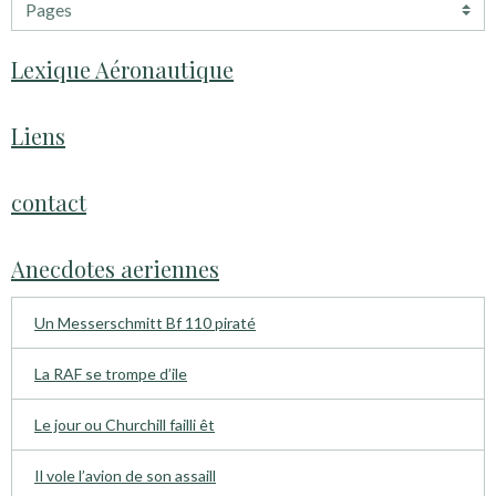
Lexique Aéronautique
Liens
contact
Anecdotes aeriennes
Un Messerschmitt Bf 110 piraté
La RAF se trompe d’ile
Le jour ou Churchill failli êt
Il vole l’avion de son assaill