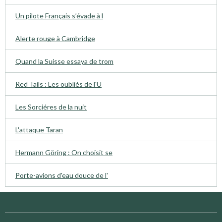
Un pilote Français s’évade à l
Alerte rouge à Cambridge
Quand la Suisse essaya de trom
Red Tails : Les oubliés de l'U
Les Sorciéres de la nuit
L'attaque Taran
Hermann Göring : On choisit se
Porte-avions d'eau douce de l'