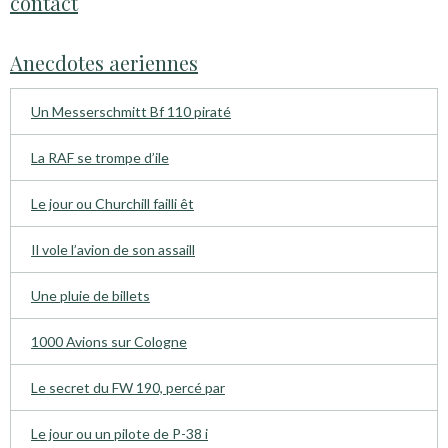
contact
Anecdotes aeriennes
Un Messerschmitt Bf 110 piraté
La RAF se trompe d’ile
Le jour ou Churchill failli êt
Il vole l’avion de son assaill
Une pluie de billets
1000 Avions sur Cologne
Le secret du FW 190, percé par
Le jour ou un pilote de P-38 i