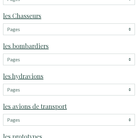
les Chasseurs
les bombardiers
les hydravions
les avions de transport
les prototypes