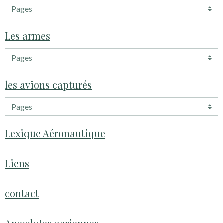
Les armes
les avions capturés
Lexique Aéronautique
Liens
contact
Anecdotes aeriennes