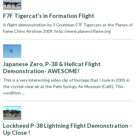
F7F Tigercat's in Formation Flight
A flight demonstration by 3 Grumman F7F Tigercats at the Planes of
Fame Chino Airshow 2009. http://www.planesoffame.org
Japanese Zero, P-38 & Hellcat Flight
Demonstration- AWESOME!
This is a very interesting video clip of footage that I took in 2005 in
the crystal-clear air at the Palm Springs Air Museum (Calif.). This
condition ...
Lockheed P-38 Lightning Flight Demonstration -
Up Close !