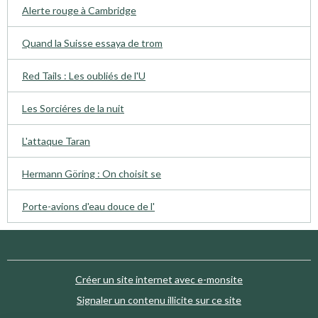
Alerte rouge à Cambridge
Quand la Suisse essaya de trom
Red Tails : Les oubliés de l'U
Les Sorciéres de la nuit
L'attaque Taran
Hermann Göring : On choisit se
Porte-avions d'eau douce de l'
Créer un site internet avec e-monsite
Signaler un contenu illicite sur ce site