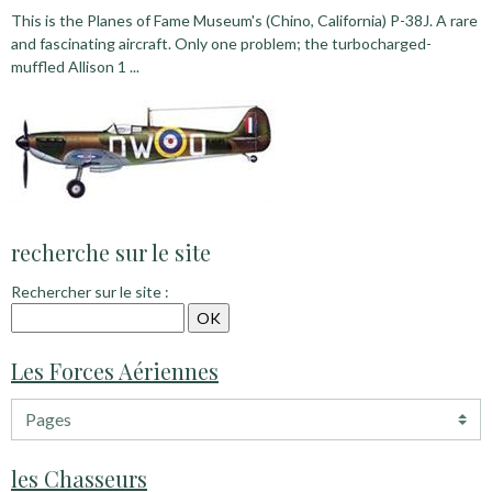
This is the Planes of Fame Museum's (Chino, California) P-38J. A rare
and fascinating aircraft. Only one problem; the turbocharged-
muffled Allison 1 ...
recherche sur le site
Rechercher sur le site :
Les Forces Aériennes
les Chasseurs