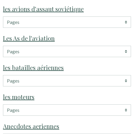
les avions d'assaut soviétique
Les As de l'aviation
les batailles aériennes
les moteurs
Anecdotes aeriennes