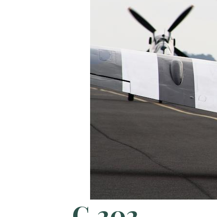
C.202