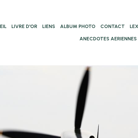
EIL
LIVRE D'OR
LIENS
ALBUM PHOTO
CONTACT
LE
ANECDOTES AERIENNES