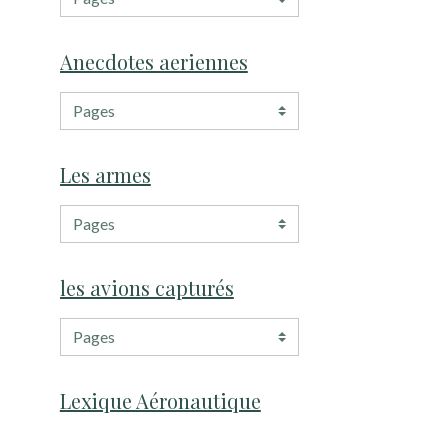
Anecdotes aeriennes
Les armes
les avions capturés
Lexique Aéronautique