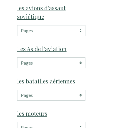
les avions d'assaut
soviétique
Les As de l'aviation
les batailles aériennes
les moteurs