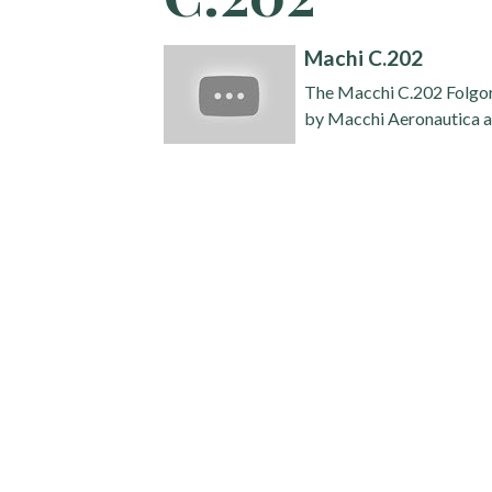
Machi C.202
The Macchi C.202 Folgore 
by Macchi Aeronautica an