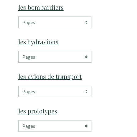
les bombardiers
les hydravions
les avions de transport
les prototypes