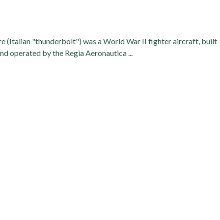
(Italian "thunderbolt") was a World War II fighter aircraft, built
d operated by the Regia Aeronautica ...