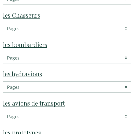
les Chasseurs
les bombardiers
les hydravions
les avions de transport
les prototypes