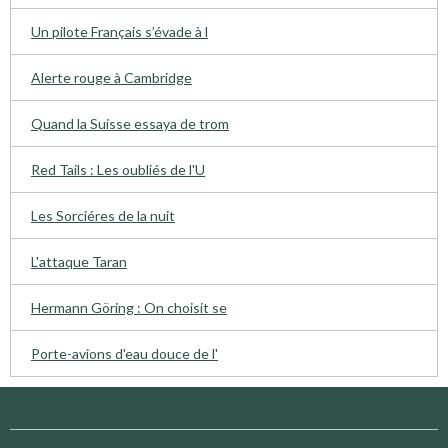
Un pilote Français s’évade à l
Alerte rouge à Cambridge
Quand la Suisse essaya de trom
Red Tails : Les oubliés de l'U
Les Sorciéres de la nuit
L'attaque Taran
Hermann Göring : On choisit se
Porte-avions d'eau douce de l'