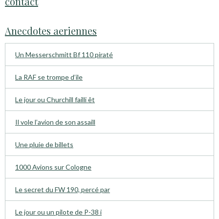
contact
Anecdotes aeriennes
Un Messerschmitt Bf 110 piraté
La RAF se trompe d’ile
Le jour ou Churchill failli êt
Il vole l’avion de son assaill
Une pluie de billets
1000 Avions sur Cologne
Le secret du FW 190, percé par
Le jour ou un pilote de P-38 i