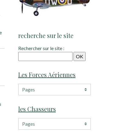
r
e
recherche sur le site
Rechercher sur le site :
Les Forces Aériennes
s
les Chasseurs