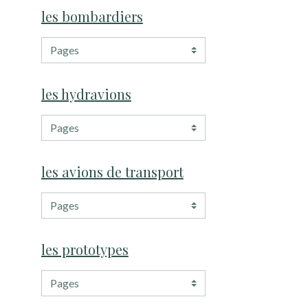
les bombardiers
les hydravions
les avions de transport
les prototypes