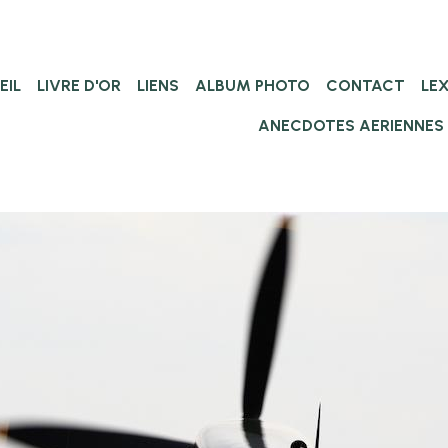
EIL
LIVRE D'OR
LIENS
ALBUM PHOTO
CONTACT
LE
ANECDOTES AERIENNES