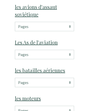
les avions d'assaut
soviétique
Les As de l'aviation
les batailles aériennes
les moteurs