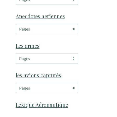
Anecdotes aeriennes
Les armes
les avions capturés
Lexique Aéronautique