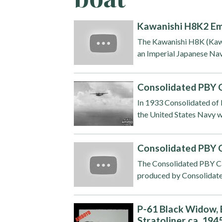
Kawanishi H8K2 Em
The Kawanishi H8K (Kawan
an Imperial Japanese Nav
Consolidated PBY C
In 1933 Consolidated of 
the United States Navy wit
Consolidated PBY 
The Consolidated PBY Ca
produced by Consolidated 
P-61 Black Widow, 
Stratoliner ca. 1945