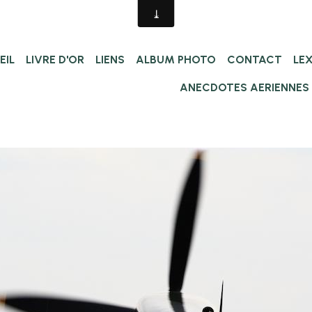
EIL
LIVRE D'OR
LIENS
ALBUM PHOTO
CONTACT
LE
ANECDOTES AERIENNES