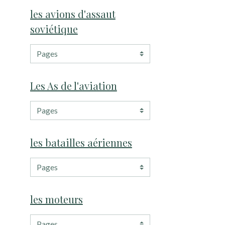
les avions d'assaut
soviétique
Les As de l'aviation
les batailles aériennes
les moteurs