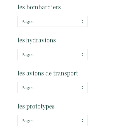
les bombardiers
les hydravions
les avions de transport
les prototypes