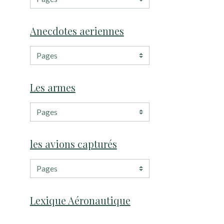
Anecdotes aeriennes
Les armes
les avions capturés
Lexique Aéronautique