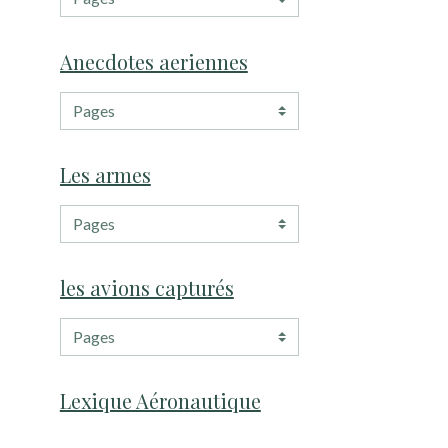
Anecdotes aeriennes
Les armes
les avions capturés
Lexique Aéronautique