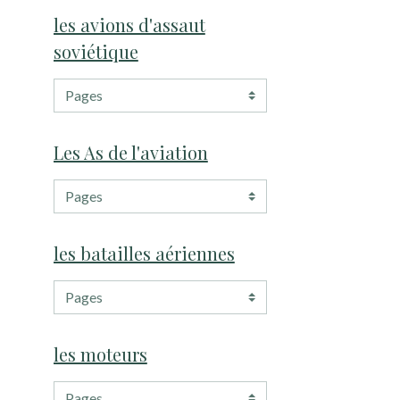
les avions d'assaut
soviétique
Les As de l'aviation
les batailles aériennes
les moteurs