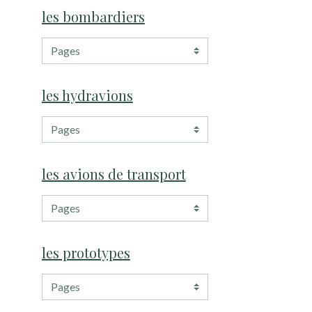
les bombardiers
les hydravions
les avions de transport
les prototypes