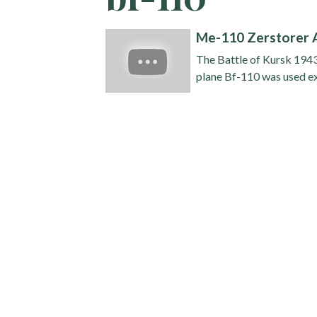
Me-110 Zerstorer A
The Battle of Kursk 19
plane Bf-110 was used ex