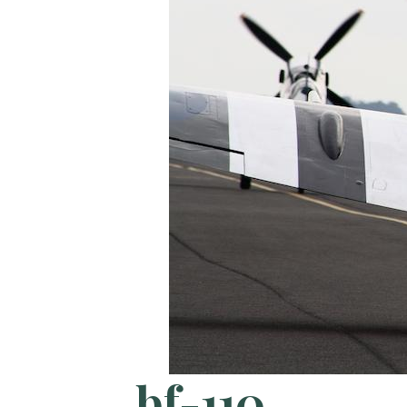
bf-110