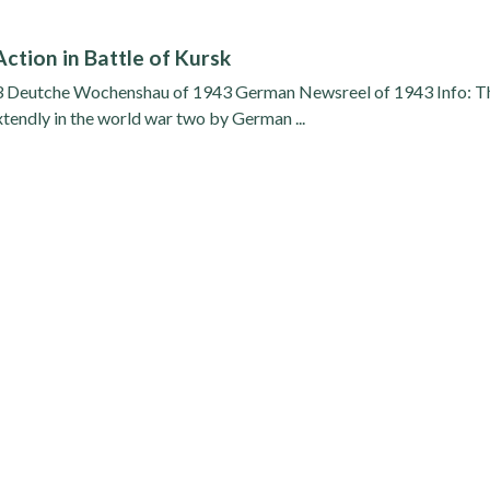
ction in Battle of Kursk
43 Deutche Wochenshau of 1943 German Newsreel of 1943 Info: T
tendly in the world war two by German ...