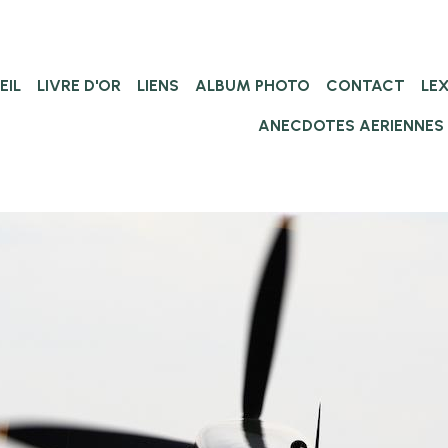
EIL
LIVRE D'OR
LIENS
ALBUM PHOTO
CONTACT
LE
ANECDOTES AERIENNES