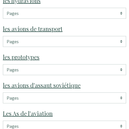
les hydravions
les avions de transport
les prototypes
les avions d'assaut soviétique
Les As de l'aviation