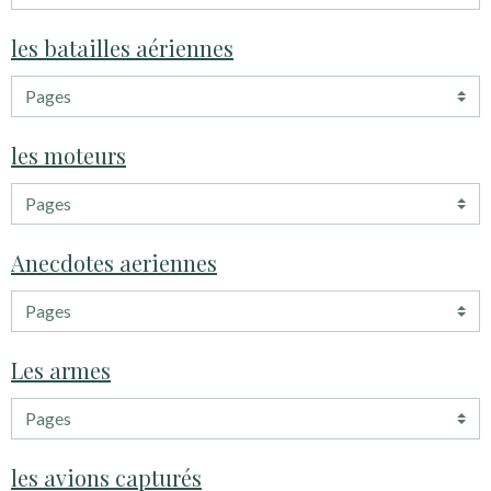
les batailles aériennes
les moteurs
Anecdotes aeriennes
Les armes
les avions capturés