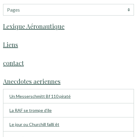
Lexique Aéronautique
Liens
contact
Anecdotes aeriennes
Un Messerschmitt Bf 110 piraté
La RAF se trompe d’ile
Le jour ou Churchill failli êt