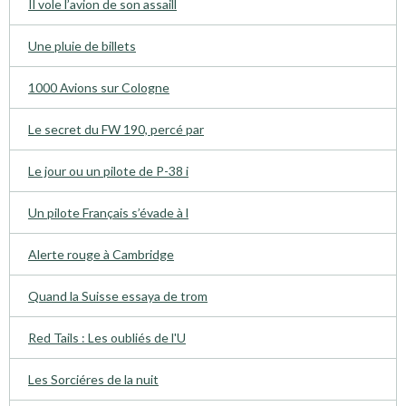
Il vole l’avion de son assaill
Une pluie de billets
1000 Avions sur Cologne
Le secret du FW 190, percé par
Le jour ou un pilote de P-38 i
Un pilote Français s’évade à l
Alerte rouge à Cambridge
Quand la Suisse essaya de trom
Red Tails : Les oubliés de l'U
Les Sorciéres de la nuit