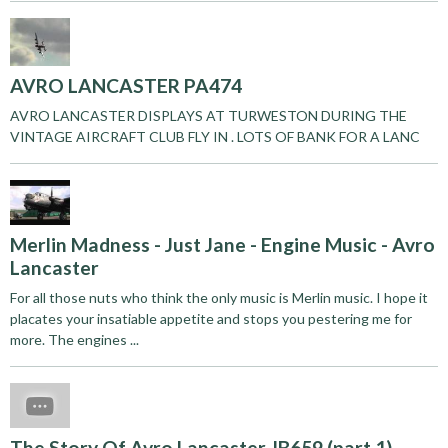
AVRO LANCASTER PA474
AVRO LANCASTER DISPLAYS AT TURWESTON DURING THE
VINTAGE AIRCRAFT CLUB FLY IN . LOTS OF BANK FOR A LANC
Merlin Madness - Just Jane - Engine Music - Avro
Lancaster
For all those nuts who think the only music is Merlin music. I hope it
placates your insatiable appetite and stops you pestering me for
more. The engines ...
The Story Of Avro Lancaster JB659 (part 1)