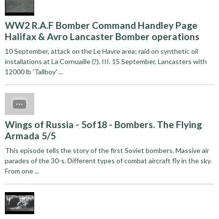
WW2 R.A.F Bomber Command Handley Page
Halifax & Avro Lancaster Bomber operations
10 September, attack on the Le Havre area; raid on synthetic oil
installations at La Cornuaille (?). III. 15 September, Lancasters with
12000 lb 'Tallboy' ...
Wings of Russia - 5of18 - Bombers. The Flying
Armada 5/5
This episode tells the story of the first Soviet bombers. Massive air
parades of the 30-s. Different types of combat aircraft fly in the sky.
From one ...