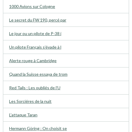
1000 Avions sur Cologne
Le secret du FW 190, percé par
Le jour ou un pilote de P-38 i
Un pilote Français s’évade à l
Alerte rouge à Cambridge
Quand la Suisse essaya de trom
Red Tails : Les oubliés de l'U
Les Sorciéres de la nuit
L'attaque Taran
Hermann Göring : On choisit se