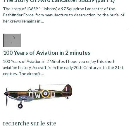
The story of JB659 'J-Johnny', a 97 Squadron Lancaster of the
Pathfinder Force, from manufacture to destruction, to the burial of
her crews remains in ...
100 Years of Aviation in 2 minutes
100 Years of Aviation in 2 Minutes I hope you enjoy this short
aviation history. Aircraft from the early 20th Century into the 21st
century. The aircraft ...
recherche sur le site