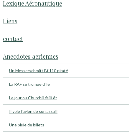
Lexique Aéronautique
Liens
contact
Anecdotes aeriennes
Un Messerschmitt Bf 110 piraté
La RAF se trompe d’ile
Le jour ou Churchill failli êt
Il vole l’avion de son assaill
Une pluie de billets