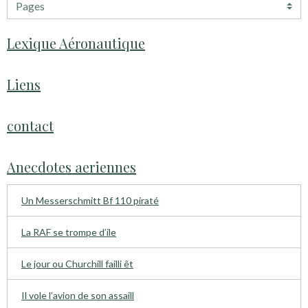
Lexique Aéronautique
Liens
contact
Anecdotes aeriennes
Un Messerschmitt Bf 110 piraté
La RAF se trompe d’ile
Le jour ou Churchill failli êt
Il vole l’avion de son assaill