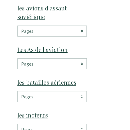
les avions d'assaut
soviétique
Les As de l'aviation
les batailles aériennes
les moteurs