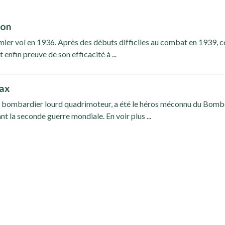
ton
mier vol en 1936. Après des débuts difficiles au combat en 1939, c
enfin preuve de son efficacité à ...
fax
, bombardier lourd quadrimoteur, a été le héros méconnu du Bomb
 la seconde guerre mondiale. En voir plus ...