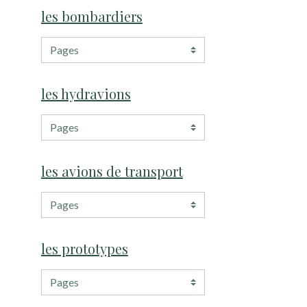
les bombardiers
les hydravions
les avions de transport
les prototypes