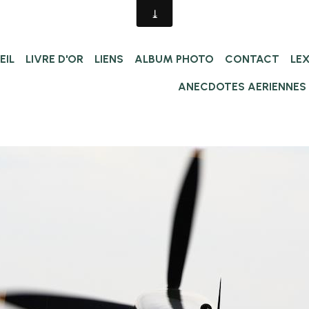
EIL
LIVRE D'OR
LIENS
ALBUM PHOTO
CONTACT
LE
ANECDOTES AERIENNES