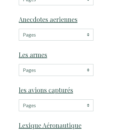
Anecdotes aeriennes
Les armes
les avions capturés
Lexique Aéronautique