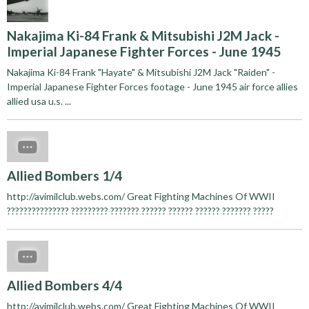
Nakajima Ki-84 Frank & Mitsubishi J2M Jack -
Imperial Japanese Fighter Forces - June 1945
Nakajima Ki-84 Frank "Hayate" & Mitsubishi J2M Jack "Raiden" -
Imperial Japanese Fighter Forces footage - June 1945 air force allies
allied usa u.s. ...
Allied Bombers 1/4
http://avimilclub.webs.com/ Great Fighting Machines Of WWII
??????????????? ????????? ??????? ?????? ?????? ?????? ??????? ?????
Allied Bombers 4/4
http://avimilclub.webs.com/ Great Fighting Machines Of WWII