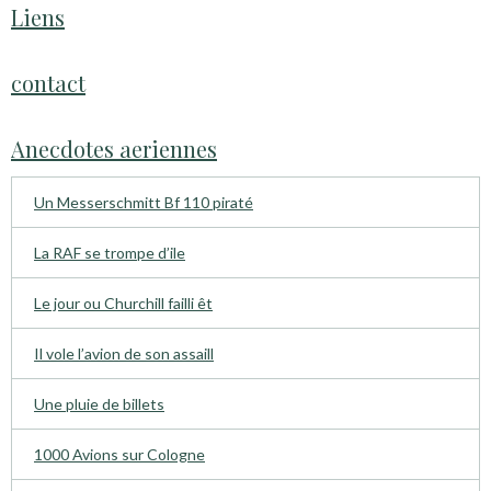
Liens
contact
Anecdotes aeriennes
Un Messerschmitt Bf 110 piraté
La RAF se trompe d’ile
Le jour ou Churchill failli êt
Il vole l’avion de son assaill
Une pluie de billets
1000 Avions sur Cologne