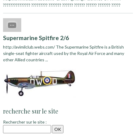
??????????????? ????????? ??????? ?????? ?????? ?????? ??????? ?????
Supermarine Spitfire 2/6
http://avimilclub.webs.com/ The Supermarine Spitfire is a British
single-seat fighter aircraft used by the Royal Air Force and many
other Allied countries ...
recherche sur le site
Rechercher sur le site :