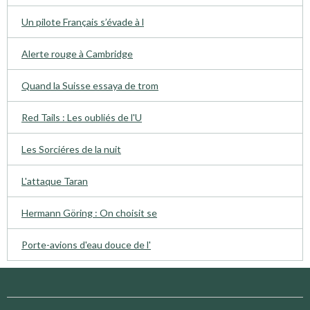
Un pilote Français s’évade à l
Alerte rouge à Cambridge
Quand la Suisse essaya de trom
Red Tails : Les oubliés de l'U
Les Sorciéres de la nuit
L'attaque Taran
Hermann Göring : On choisit se
Porte-avions d'eau douce de l'