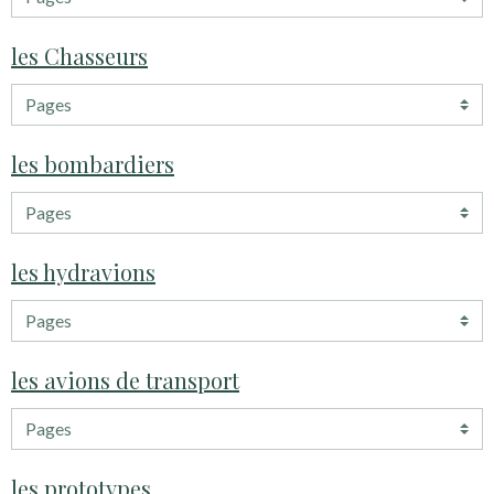
les Chasseurs
les bombardiers
les hydravions
les avions de transport
les prototypes