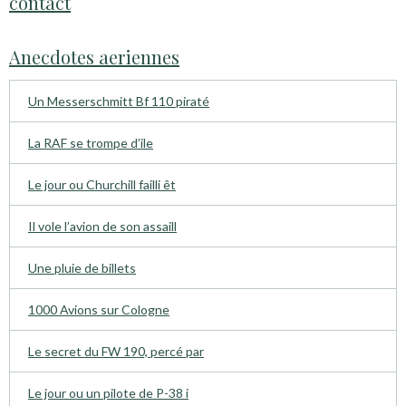
contact
Anecdotes aeriennes
Un Messerschmitt Bf 110 piraté
La RAF se trompe d’ile
Le jour ou Churchill failli êt
Il vole l’avion de son assaill
Une pluie de billets
1000 Avions sur Cologne
Le secret du FW 190, percé par
Le jour ou un pilote de P-38 i