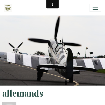
allemands