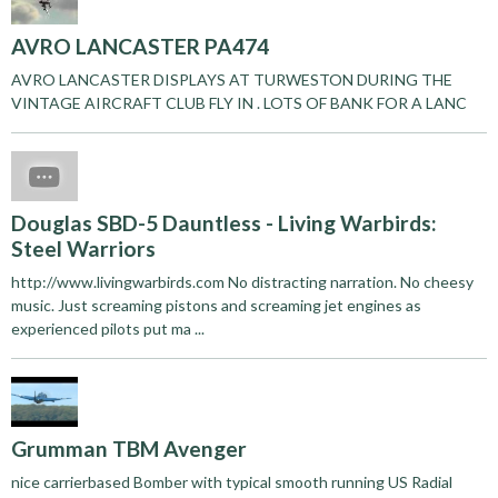
AVRO LANCASTER PA474
AVRO LANCASTER DISPLAYS AT TURWESTON DURING THE
VINTAGE AIRCRAFT CLUB FLY IN . LOTS OF BANK FOR A LANC
Douglas SBD-5 Dauntless - Living Warbirds:
Steel Warriors
http://www.livingwarbirds.com No distracting narration. No cheesy
music. Just screaming pistons and screaming jet engines as
experienced pilots put ma ...
Grumman TBM Avenger
nice carrierbased Bomber with typical smooth running US Radial