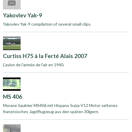
Yakovlev Yak-9
Yakovlev Yak-9 compilation of several small clips.
Curtiss H75 à la Ferté Alais 2007
L'avion de l'armée de l'air en 1940.
MS 406
Morane Saulnier MS406 mit Hispano Suiza V12 Motor seltenes
französisches Jagdflugzeug aus den späten 30igern.