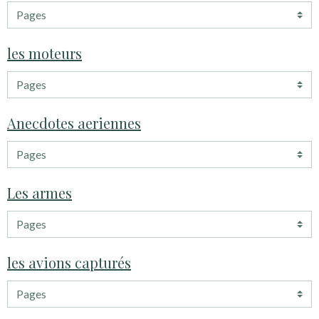
les moteurs
Anecdotes aeriennes
Les armes
les avions capturés