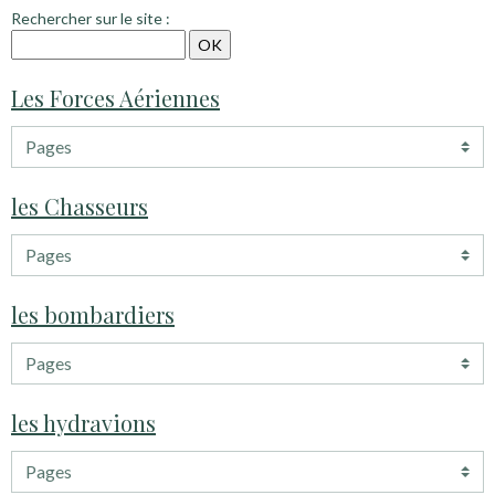
Rechercher sur le site :
Les Forces Aériennes
les Chasseurs
les bombardiers
les hydravions