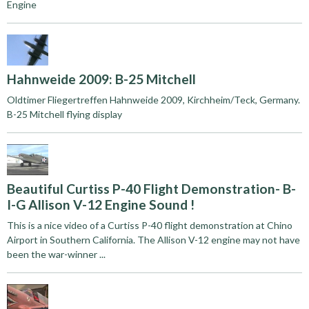
Engine
Hahnweide 2009: B-25 Mitchell
Oldtimer Fliegertreffen Hahnweide 2009, Kirchheim/Teck, Germany.
B-25 Mitchell flying display
Beautiful Curtiss P-40 Flight Demonstration- B-
I-G Allison V-12 Engine Sound !
This is a nice video of a Curtiss P-40 flight demonstration at Chino
Airport in Southern California. The Allison V-12 engine may not have
been the war-winner ...