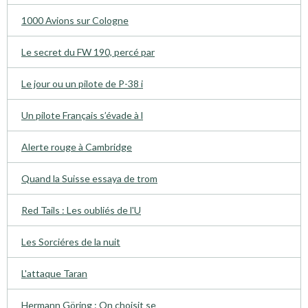
1000 Avions sur Cologne
Le secret du FW 190, percé par
Le jour ou un pilote de P-38 i
Un pilote Français s’évade à l
Alerte rouge à Cambridge
Quand la Suisse essaya de trom
Red Tails : Les oubliés de l'U
Les Sorciéres de la nuit
L'attaque Taran
Hermann Göring : On choisit se