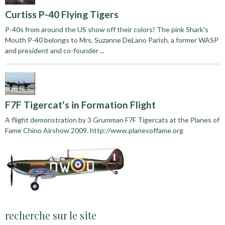
Curtiss P-40 Flying Tigers
P-40s from around the US show off their colors! The pink Shark's
Mouth P-40 belongs to Mrs. Suzanne DeLano Parish, a former WASP
and president and co-founder ...
F7F Tigercat's in Formation Flight
A flight demonstration by 3 Grumman F7F Tigercats at the Planes of
Fame Chino Airshow 2009. http://www.planesoffame.org
recherche sur le site