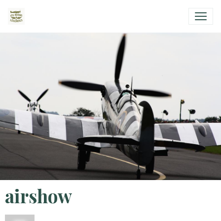
airshow