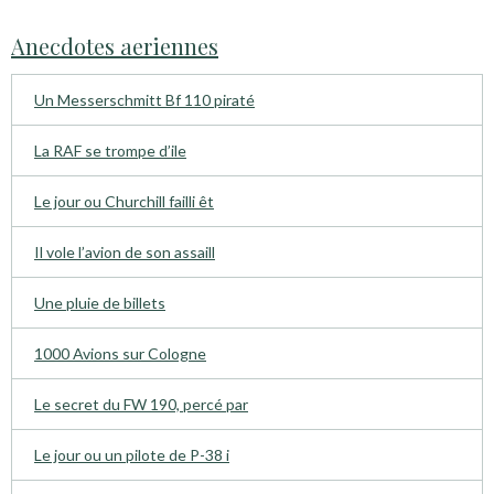
Anecdotes aeriennes
Un Messerschmitt Bf 110 piraté
La RAF se trompe d’ile
Le jour ou Churchill failli êt
Il vole l’avion de son assaill
Une pluie de billets
1000 Avions sur Cologne
Le secret du FW 190, percé par
Le jour ou un pilote de P-38 i