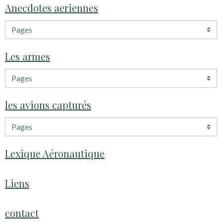
Anecdotes aeriennes
Les armes
les avions capturés
Lexique Aéronautique
Liens
contact