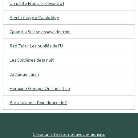
Un pilote Français s’évade à l
Alerte rouge à Cambridge
Quand la Suisse essaya de trom
Red Tails : Les oubliés de l'U
Les Sorciéres de la nuit
L'attaque Taran
Hermann Göring : On choisit se
Porte-avions d'eau douce de l'
Créer un site internet avec e-monsite