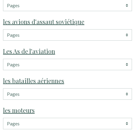
les avions d'assaut soviétique
Les As de l'aviation
les batailles aériennes
les moteurs