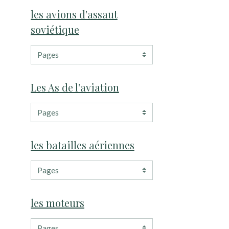
les avions d'assaut
soviétique
Les As de l'aviation
les batailles aériennes
les moteurs