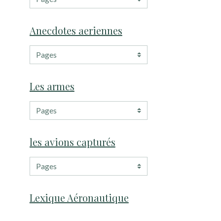
Anecdotes aeriennes
Les armes
les avions capturés
Lexique Aéronautique