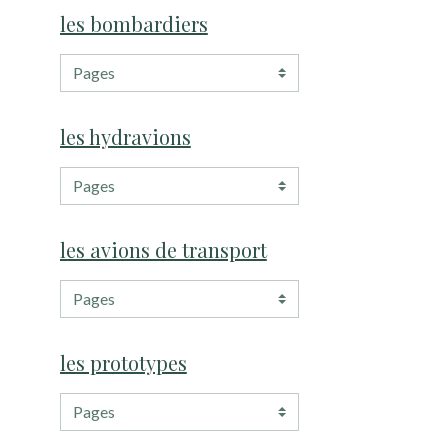
les bombardiers
les hydravions
les avions de transport
les prototypes