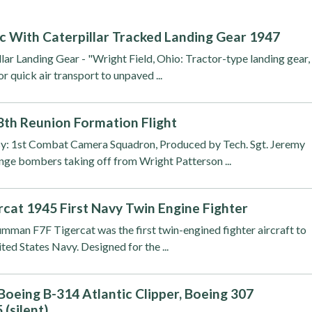
 With Caterpillar Tracked Landing Gear 1947
llar Landing Gear - "Wright Field, Ohio: Tractor-type landing gear,
 quick air transport to unpaved ...
68th Reunion Formation Flight
esy: 1st Combat Camera Squadron, Produced by Tech. Sgt. Jeremy
ge bombers taking off from Wright Patterson ...
at 1945 First Navy Twin Engine Fighter
umman F7F Tigercat was the first twin-engined fighter aircraft to
ted States Navy. Designed for the ...
Boeing B-314 Atlantic Clipper, Boeing 307
 (silent)