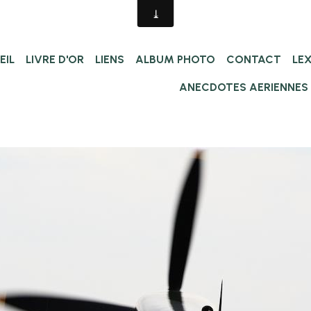
EIL
LIVRE D'OR
LIENS
ALBUM PHOTO
CONTACT
LE
ANECDOTES AERIENNES