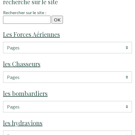
recherche sur le site
Rechercher sur le site :
Les Forces Aériennes
les Chasseurs
les bombardiers
les hydravions