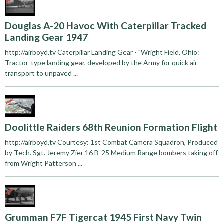
Douglas A-20 Havoc With Caterpillar Tracked
Landing Gear 1947
http://airboyd.tv Caterpillar Landing Gear - "Wright Field, Ohio:
Tractor-type landing gear, developed by the Army for quick air
transport to unpaved ...
Doolittle Raiders 68th Reunion Formation Flight
http://airboyd.tv Courtesy: 1st Combat Camera Squadron, Produced
by Tech. Sgt. Jeremy Zier 16 B-25 Medium Range bombers taking off
from Wright Patterson ...
Grumman F7F Tigercat 1945 First Navy Twin