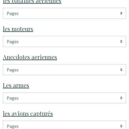
les batailles aériennes
les moteurs
Anecdotes aeriennes
Les armes
les avions capturés