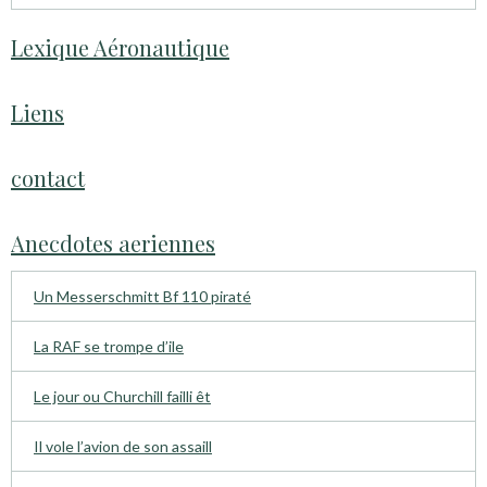
Lexique Aéronautique
Liens
contact
Anecdotes aeriennes
Un Messerschmitt Bf 110 piraté
La RAF se trompe d’ile
Le jour ou Churchill failli êt
Il vole l’avion de son assaill