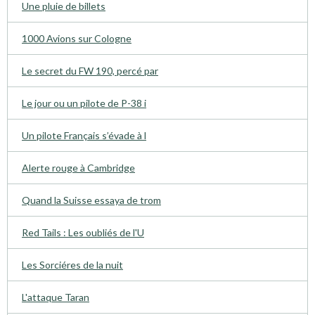
Une pluie de billets
1000 Avions sur Cologne
Le secret du FW 190, percé par
Le jour ou un pilote de P-38 i
Un pilote Français s’évade à l
Alerte rouge à Cambridge
Quand la Suisse essaya de trom
Red Tails : Les oubliés de l'U
Les Sorciéres de la nuit
L'attaque Taran