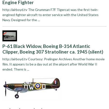
Engine Fighter
http://airboyd.tv The Grumman F7F Tigercat was the first twin-
engined fighter aircraft to enter service with the United States
Navy. Designed for the ...
P-61 Black Widow, Boeing B-314 Atlantic
Clipper, Boeing 307 Stratoliner ca. 1945 (silent)
http://airboyd.tv Courtesy: Prelinger Archives Another home movie
film. It appears to be a day out at the airport after World War II
ended. There is ...