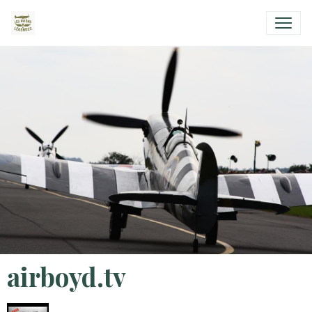
airboyd.tv