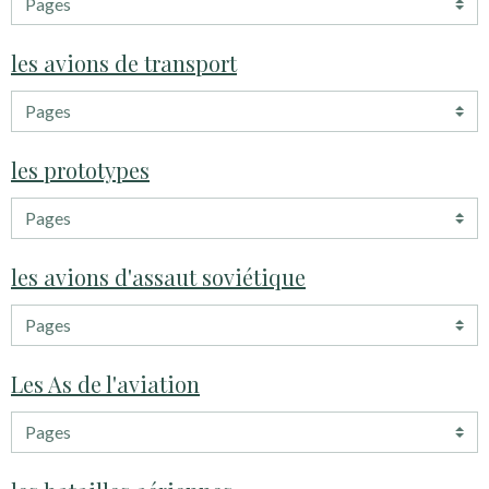
les avions de transport
les prototypes
les avions d'assaut soviétique
Les As de l'aviation