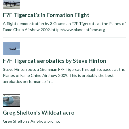
F7F Tigercat's in Formation Flight
A flight demonstration by 3 Grumman F7F Tigercats at the Planes of
Fame Chino Airshow 2009. http://www.planesoffame.org
F7F Tigercat aerobatics by Steve Hinton
Steve Hinton puts a Grumman F7F Tigercat through its paces at the
Planes of Fame Chino Airshow 2009. This is probably the best
aerobatics performance in ...
Greg Shelton's Wildcat acro
Greg Shelton's Air Show promo.