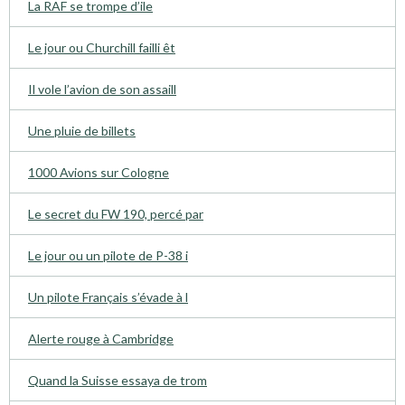
La RAF se trompe d’ile
Le jour ou Churchill failli êt
Il vole l’avion de son assaill
Une pluie de billets
1000 Avions sur Cologne
Le secret du FW 190, percé par
Le jour ou un pilote de P-38 i
Un pilote Français s’évade à l
Alerte rouge à Cambridge
Quand la Suisse essaya de trom