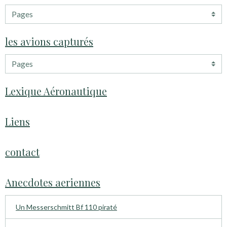
les avions capturés
Lexique Aéronautique
Liens
contact
Anecdotes aeriennes
Un Messerschmitt Bf 110 piraté