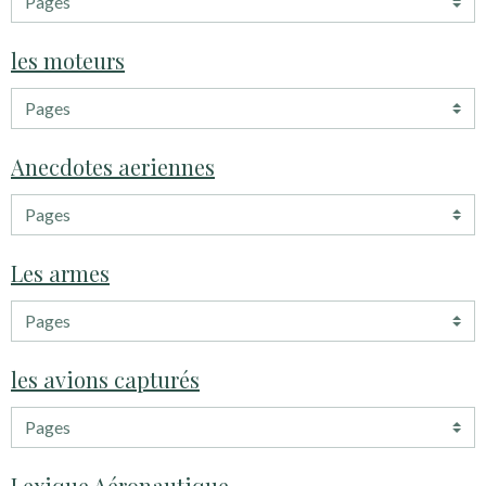
les moteurs
Anecdotes aeriennes
Les armes
les avions capturés
Lexique Aéronautique