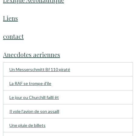
Liens
contact
Anecdotes aeriennes
Un Messerschmitt Bf 110 piraté
La RAF se trompe d’ile
Le jour ou Churchill failli êt
Il vole l’avion de son assaill
Une pluie de billets