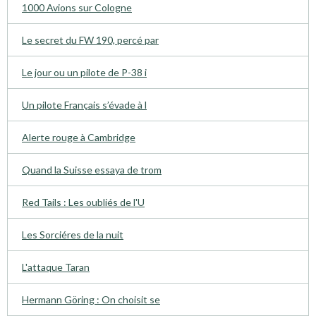
1000 Avions sur Cologne
Le secret du FW 190, percé par
Le jour ou un pilote de P-38 i
Un pilote Français s’évade à l
Alerte rouge à Cambridge
Quand la Suisse essaya de trom
Red Tails : Les oubliés de l'U
Les Sorciéres de la nuit
L'attaque Taran
Hermann Göring : On choisit se