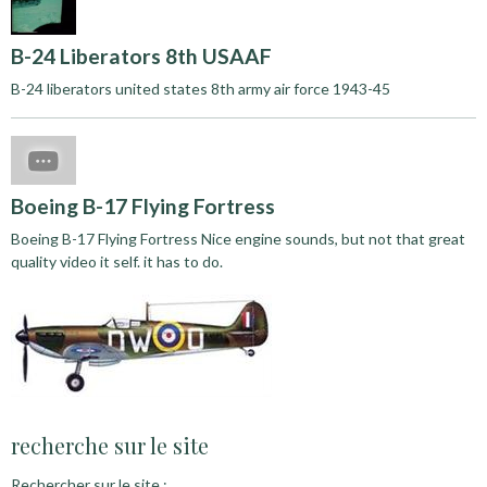
B-24 Liberators 8th USAAF
B-24 liberators united states 8th army air force 1943-45
Boeing B-17 Flying Fortress
Boeing B-17 Flying Fortress Nice engine sounds, but not that great
quality video it self. it has to do.
recherche sur le site
Rechercher sur le site :