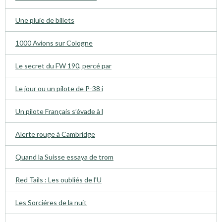
Une pluie de billets
1000 Avions sur Cologne
Le secret du FW 190, percé par
Le jour ou un pilote de P-38 i
Un pilote Français s’évade à l
Alerte rouge à Cambridge
Quand la Suisse essaya de trom
Red Tails : Les oubliés de l'U
Les Sorciéres de la nuit