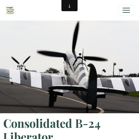
Consolidated B-24
Liberator