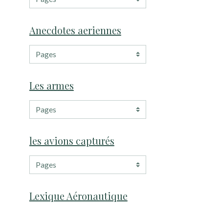
Anecdotes aeriennes
Les armes
les avions capturés
Lexique Aéronautique