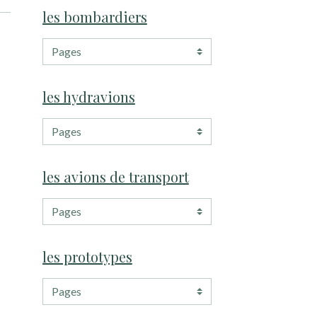
les bombardiers
les hydravions
les avions de transport
les prototypes