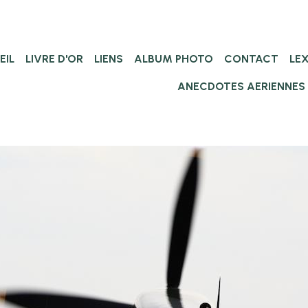
EIL
LIVRE D'OR
LIENS
ALBUM PHOTO
CONTACT
LE
ANECDOTES AERIENNES