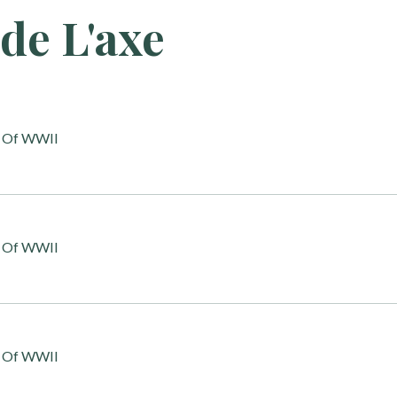
de L'axe
s Of WWII
s Of WWII
s Of WWII