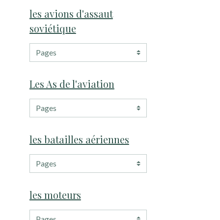
les avions d'assaut
soviétique
Les As de l'aviation
les batailles aériennes
les moteurs