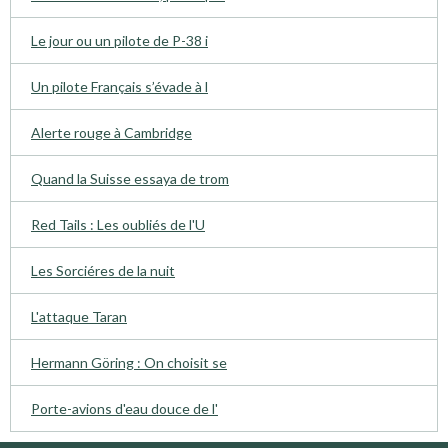
Le jour ou un pilote de P-38 i
Un pilote Français s’évade à l
Alerte rouge à Cambridge
Quand la Suisse essaya de trom
Red Tails : Les oubliés de l'U
Les Sorciéres de la nuit
L'attaque Taran
Hermann Göring : On choisit se
Porte-avions d'eau douce de l'