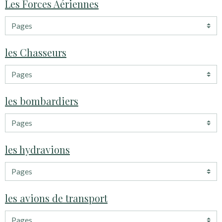
Les Forces Aériennes
les Chasseurs
les bombardiers
les hydravions
les avions de transport