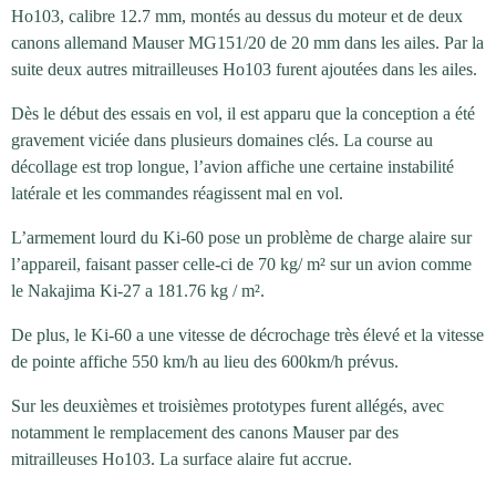
Ho103, calibre 12.7 mm, montés au dessus du moteur et de deux
canons allemand Mauser MG151/20 de 20 mm dans les ailes. Par la
suite deux autres mitrailleuses Ho103 furent ajoutées dans les ailes.
Dès le début des essais en vol, il est apparu que la conception a été
gravement viciée dans plusieurs domaines clés. La course au
décollage est trop longue, l’avion affiche une certaine instabilité
latérale et les commandes réagissent mal en vol.
L’armement lourd du Ki-60 pose un problème de charge alaire sur
l’appareil, faisant passer celle-ci de 70 kg/ m² sur un avion comme
le Nakajima Ki-27 a 181.76 kg / m².
De plus, le Ki-60 a une vitesse de décrochage très élevé et la vitesse
de pointe affiche 550 km/h au lieu des 600km/h prévus.
Sur les deuxièmes et troisièmes prototypes furent allégés, avec
notamment le remplacement des canons Mauser par des
mitrailleuses Ho103. La surface alaire fut accrue.