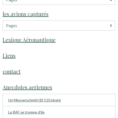
les avions capturés
Lexique Aéronautique
Liens
contact
Anecdotes aeriennes
Un Messerschmitt Bf 110 piraté
La RAF se trompe d’ile