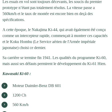
Les essais en vol sont toujours décevants, les soucis du premier
prototype n’étant pas totalement résolus. La vitesse passe a
560km/h et le taux de montée est encore bien en deçà des
spécifications.
A cette époque, le Nakajima Ki-44, qui avait également été conçu
comme un intercepteur rapide, commençait à montrer ces capacités
et le Koku Hombu (Le Service aérien de l'Armée impériale
japonaise) choisi ce dernier.
Sa carrière se termine fin 1941. Les qualités du programme Ki-60,
mais aussi ses défauts permirent le développement du Ki-61 Hien.
Kawasaki Ki-60 :
Moteur Daimler-Benz DB 601
1200 Ch
560 Km/h