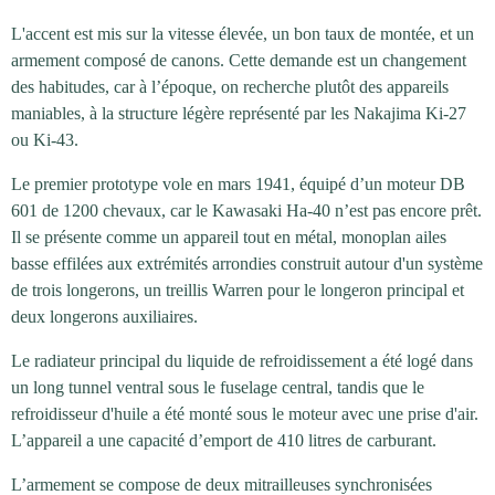
L'accent est mis sur la vitesse élevée, un bon taux de montée, et un
armement composé de canons. Cette demande est un changement
des habitudes, car à l’époque, on recherche plutôt des appareils
maniables, à la structure légère représenté par les Nakajima Ki-27
ou Ki-43.
Le premier prototype vole en mars 1941, équipé d’un moteur DB
601 de 1200 chevaux, car le Kawasaki Ha-40 n’est pas encore prêt.
Il se présente comme un appareil tout en métal, monoplan ailes
basse effilées aux extrémités arrondies construit autour d'un système
de trois longerons, un treillis Warren pour le longeron principal et
deux longerons auxiliaires.
Le radiateur principal du liquide de refroidissement a été logé dans
un long tunnel ventral sous le fuselage central, tandis que le
refroidisseur d'huile a été monté sous le moteur avec une prise d'air.
L’appareil a une capacité d’emport de 410 litres de carburant.
L’armement se compose de deux mitrailleuses synchronisées