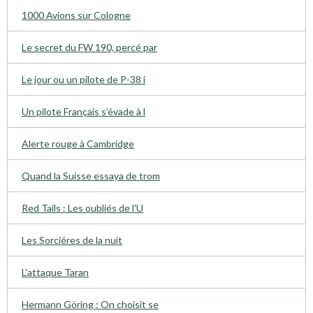
1000 Avions sur Cologne
Le secret du FW 190, percé par
Le jour ou un pilote de P-38 i
Un pilote Français s’évade à l
Alerte rouge à Cambridge
Quand la Suisse essaya de trom
Red Tails : Les oubliés de l'U
Les Sorciéres de la nuit
L'attaque Taran
Hermann Göring : On choisit se