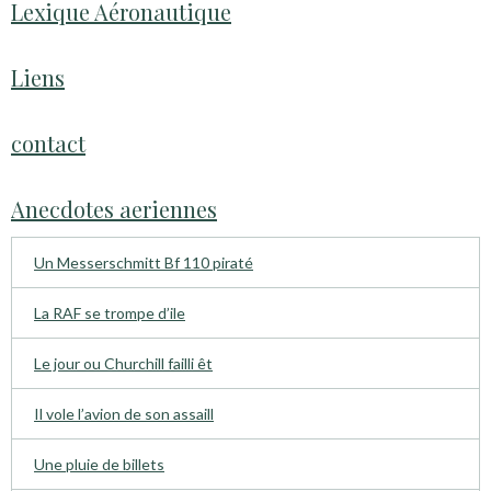
Lexique Aéronautique
Liens
contact
Anecdotes aeriennes
Un Messerschmitt Bf 110 piraté
La RAF se trompe d’ile
Le jour ou Churchill failli êt
Il vole l’avion de son assaill
Une pluie de billets