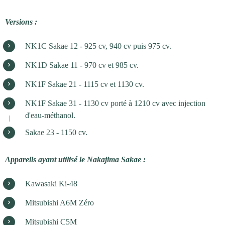
Versions :
NK1C Sakae 12 - 925 cv, 940 cv puis 975 cv.
NK1D Sakae 11 - 970 cv et 985 cv.
NK1F Sakae 21 - 1115 cv et 1130 cv.
NK1F Sakae 31 - 1130 cv porté à 1210 cv avec injection
d'eau-méthanol.
Sakae 23 - 1150 cv.
Appareils ayant utilisé le Nakajima Sakae :
Kawasaki Ki-48
Mitsubishi A6M Zéro
Mitsubishi C5M