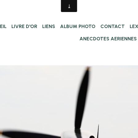
EIL
LIVRE D'OR
LIENS
ALBUM PHOTO
CONTACT
LE
ANECDOTES AERIENNES