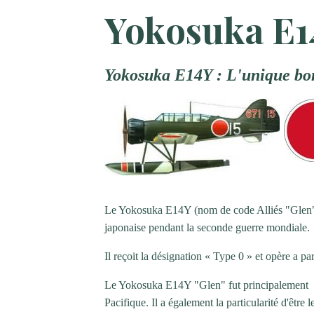
Yokosuka E1
Yokosuka E14Y : L'unique b
Le Yokosuka E14Y (nom de code Alliés "Glen") 
japonaise pendant la seconde guerre mondiale.
Il reçoit la désignation « Type 0 » et opère a pa
Le Yokosuka E14Y "Glen" fut principalement ut
Pacifique. Il a également la particularité d'être 