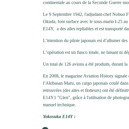
continentale au cours de la Seconde Guerre mo
Le 9 Septembre 1942, l'adjudant-chef Nobuo Fuji
Okuda, font surface avec le sous-marin I-25 au 
E14Y, a des ailes repliables et est transporté d
L’intention du pilote japonais est d’allumer des
L’opération est un fiasco totale, ne faisant ni dé
Un total de 126 avions a été produits, durant la
En 2008, le magazine Aviation History signale 
l’Akibasan Maru, un cargo japonais coulé dans l
retrouvées (des ailes et flotteurs) ont été défi
E14Y1 "Glen", grâce à l'utilisation de photogra
manuel technique.
Yokosuka E14Y :