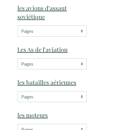
les avions d'assaut
soviétique
Les As de l'aviation
les batailles aériennes
les moteurs