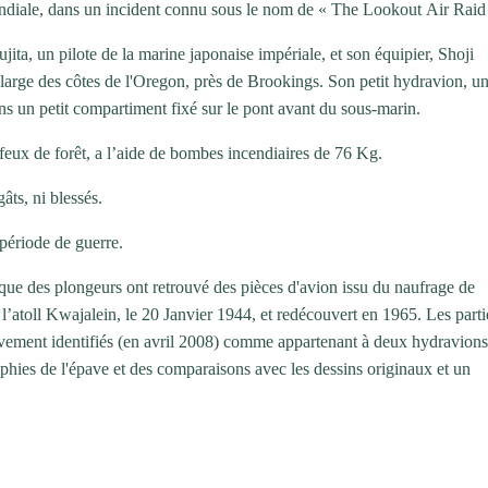
ndiale, dans un incident connu sous le nom de « The Lookout Air Raid
ta, un pilote de la marine japonaise impériale, et son équipier, Shoji
large des côtes de l'Oregon, près de Brookings. Son petit hydravion, u
ans un petit compartiment fixé sur le pont avant du sous-marin.
 feux de forêt, a l’aide de bombes incendiaires de 76 Kg.
gâts, ni blessés.
 période de guerre.
que des plongeurs ont retrouvé des pièces d'avion issu du naufrage de
’atoll Kwajalein, le 20 Janvier 1944, et redécouvert en 1965. Les parti
nitivement identifiés (en avril 2008) comme appartenant à deux hydravion
phies de l'épave et des comparaisons avec les dessins originaux et un