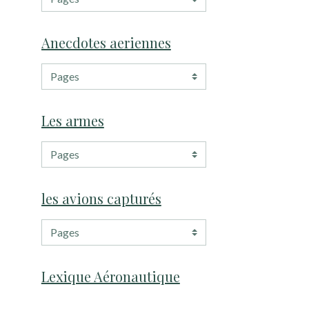
Anecdotes aeriennes
Les armes
les avions capturés
Lexique Aéronautique