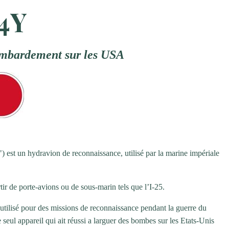
4Y
ombardement sur les USA
est un hydravion de reconnaissance, utilisé par la marine impériale
rtir de porte-avions ou de sous-marin tels que l’I-25.
ilisé pour des missions de reconnaissance pendant la guerre du
le seul appareil qui ait réussi a larguer des bombes sur les Etats-Unis