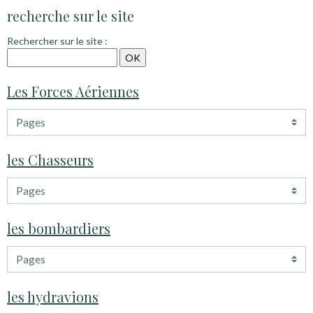
recherche sur le site
Rechercher sur le site :
Les Forces Aériennes
les Chasseurs
les bombardiers
les hydravions