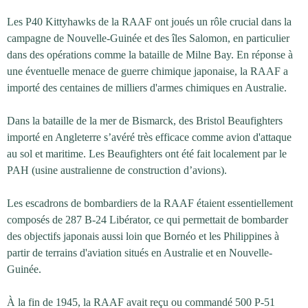
Les P40 Kittyhawks de la RAAF ont joués un rôle crucial dans la
campagne de Nouvelle-Guinée et des îles Salomon, en particulier
dans des opérations comme la bataille de Milne Bay. En réponse à
une éventuelle menace de guerre chimique japonaise, la RAAF a
importé des centaines de milliers d'armes chimiques en Australie.
Dans la bataille de la mer de Bismarck, des Bristol Beaufighters
importé en Angleterre s’avéré très efficace comme avion d'attaque
au sol et maritime. Les Beaufighters ont été fait localement par le
PAH (usine australienne de construction d’avions).
Les escadrons de bombardiers de la RAAF étaient essentiellement
composés de 287 B-24 Libérator, ce qui permettait de bombarder
des objectifs japonais aussi loin que Bornéo et les Philippines à
partir de terrains d'aviation situés en Australie et en Nouvelle-
Guinée.
À la fin de 1945, la RAAF avait reçu ou commandé 500 P-51