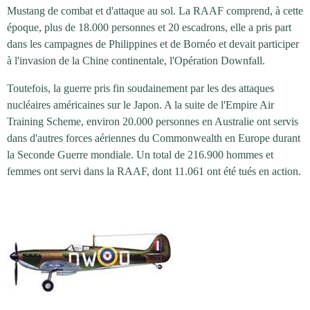
Mustang de combat et d'attaque au sol. La RAAF comprend, à cette
époque, plus de 18.000 personnes et 20 escadrons, elle a pris part
dans les campagnes de Philippines et de Bornéo et devait participer
à l'invasion de la Chine continentale, l'Opération Downfall.
Toutefois, la guerre pris fin soudainement par les des attaques
nucléaires américaines sur le Japon. A la suite de l'Empire Air
Training Scheme, environ 20.000 personnes en Australie ont servis
dans d'autres forces aériennes du Commonwealth en Europe durant
la Seconde Guerre mondiale. Un total de 216.900 hommes et
femmes ont servi dans la RAAF, dont 11.061 ont été tués en action.