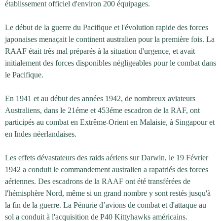
établissement officiel d'environ 200 équipages.
Le début de la guerre du Pacifique et l'évolution rapide des forces
japonaises menaçait le continent australien pour la première fois. La
RAAF était très mal préparés à la situation d'urgence, et avait
initialement des forces disponibles négligeables pour le combat dans
le Pacifique.
En 1941 et au début des années 1942, de nombreux aviateurs
Australiens, dans le 21éme et 453éme escadron de la RAF, ont
participés au combat en Extrême-Orient en Malaisie, à Singapour et
en Indes néerlandaises.
Les effets dévastateurs des raids aériens sur Darwin, le 19 Février
1942 a conduit le commandement australien a rapatriés des forces
aériennes. Des escadrons de la RAAF ont été transférées de
l'hémisphère Nord, même si un grand nombre y sont restés jusqu'à
la fin de la guerre. La Pénurie d’avions de combat et d'attaque au
sol a conduit à l'acquisition de P40 Kittyhawks américains.