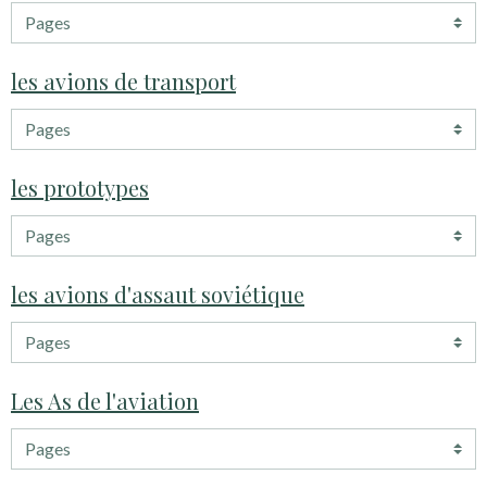
les avions de transport
les prototypes
les avions d'assaut soviétique
Les As de l'aviation