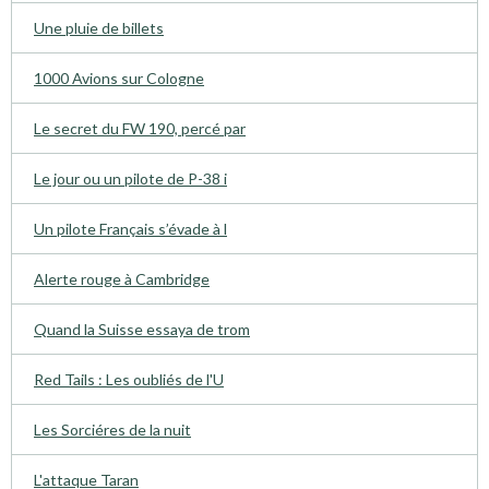
Une pluie de billets
1000 Avions sur Cologne
Le secret du FW 190, percé par
Le jour ou un pilote de P-38 i
Un pilote Français s’évade à l
Alerte rouge à Cambridge
Quand la Suisse essaya de trom
Red Tails : Les oubliés de l'U
Les Sorciéres de la nuit
L'attaque Taran