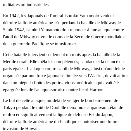
militaires ou industrielles
En 1942, les Japonais de l'amiral Isoroku Yamamoto veulent
détruire la flotte américaine. En perdant la bataille de Midway le
5 juin 1942, l'amiral Yamamoto doit renoncer à une attaque contre
l'atoll de Midway et voit le cours de la Seconde Guerre mondiale et
de la guerre du Pacifique se transformer.
Cette bataille intervient seulement un mois après la bataille de la
Mer de corail. Elle mêla les compétences, l'audace et la chance en
parts égales. L'attaque contre l'atoll de Midway, ainsi qu'une feinte
organisée par une force japonaise limitée vers l'Alaska, devait attirer
dans un piège la flotte des porte-avions américains qui avait été
épargnée lors de l'attaque-surprise contre Pearl Harbor.
Le but de cette attaque, au-delà de venger le bombardement de
Tokyo pendant le raid de Doolittle deux mois auparavant, était de
renforcer significativement la ligne de défense Est du Japon,
détruire la flotte américaine du Pacifique et autoriser une future
invasion de Hawaii.