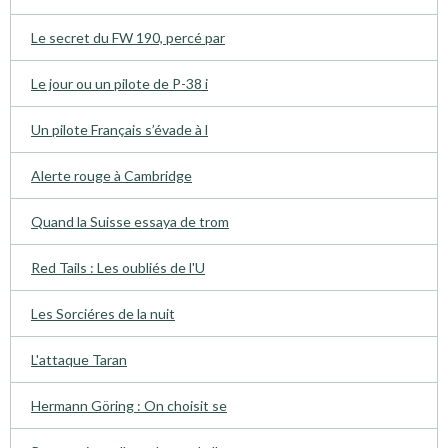
Le secret du FW 190, percé par
Le jour ou un pilote de P-38 i
Un pilote Français s’évade à l
Alerte rouge à Cambridge
Quand la Suisse essaya de trom
Red Tails : Les oubliés de l'U
Les Sorciéres de la nuit
L'attaque Taran
Hermann Göring : On choisit se