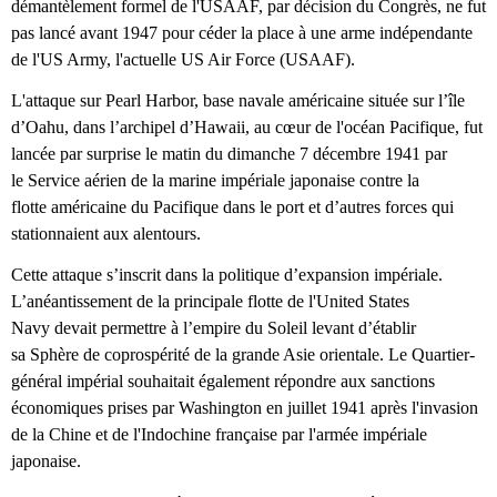
démantèlement formel de l'USAAF, par décision du Congrès, ne fut
pas lancé avant 1947 pour céder la place à une arme indépendante
de l'US Army, l'actuelle US Air Force (USAAF).
L'attaque sur Pearl Harbor, base navale américaine située sur l’île
d’Oahu, dans l’archipel d’Hawaii, au cœur de l'océan Pacifique, fut
lancée par surprise le matin du dimanche 7 décembre 1941 par
le Service aérien de la marine impériale japonaise contre la
flotte américaine du Pacifique dans le port et d’autres forces qui
stationnaient aux alentours.
Cette attaque s’inscrit dans la politique d’expansion impériale.
L’anéantissement de la principale flotte de l'United States
Navy devait permettre à l’empire du Soleil levant d’établir
sa Sphère de coprospérité de la grande Asie orientale. Le Quartier-
général impérial souhaitait également répondre aux sanctions
économiques prises par Washington en juillet 1941 après l'invasion
de la Chine et de l'Indochine française par l'armée impériale
japonaise.