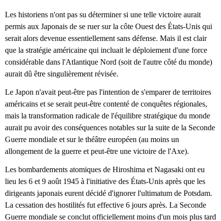
Les historiens n'ont pas su déterminer si une telle victoire aurait
permis aux Japonais de se ruer sur la côte Ouest des États-Unis qui
serait alors devenue essentiellement sans défense. Mais il est clair
que la stratégie américaine qui incluait le déploiement d'une force
considérable dans l'Atlantique Nord (soit de l'autre côté du monde)
aurait dû être singulièrement révisée.
Le Japon n'avait peut-être pas l'intention de s'emparer de territoires
américains et se serait peut-être contenté de conquêtes régionales,
mais la transformation radicale de l'équilibre stratégique du monde
aurait pu avoir des conséquences notables sur la suite de la Seconde
Guerre mondiale et sur le théâtre européen (au moins un
allongement de la guerre et peut-être une victoire de l'Axe).
Les bombardements atomiques de Hiroshima et Nagasaki ont eu
lieu les 6 et 9 août 1945 à l'initiative des États-Unis après que les
dirigeants japonais eurent décidé d'ignorer l'ultimatum de Potsdam.
La cessation des hostilités fut effective 6 jours après. La Seconde
Guerre mondiale se conclut officiellement moins d'un mois plus tard