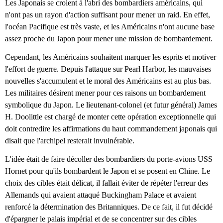
Les Japonais se croient à l'abri des bombardiers américains, qui
n'ont pas un rayon d'action suffisant pour mener un raid. En effet,
l'océan Pacifique est très vaste, et les Américains n'ont aucune base
assez proche du Japon pour mener une mission de bombardement.
Cependant, les Américains souhaitent marquer les esprits et motiver
l'effort de guerre. Depuis l'attaque sur Pearl Harbor, les mauvaises
nouvelles s'accumulent et le moral des Américains est au plus bas.
Les militaires désirent mener pour ces raisons un bombardement
symbolique du Japon. Le lieutenant-colonel (et futur général) James
H. Doolittle est chargé de monter cette opération exceptionnelle qui
doit contredire les affirmations du haut commandement japonais qui
disait que l'archipel resterait invulnérable.
L'idée était de faire décoller des bombardiers du porte-avions USS
Hornet pour qu'ils bombardent le Japon et se posent en Chine. Le
choix des cibles était délicat, il fallait éviter de répéter l'erreur des
Allemands qui avaient attaqué Buckingham Palace et avaient
renforcé la détermination des Britanniques. De ce fait, il fut décidé
d'épargner le palais impérial et de se concentrer sur des cibles