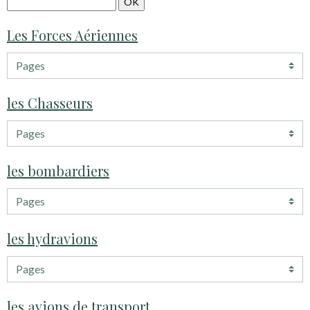
Les Forces Aériennes
les Chasseurs
les bombardiers
les hydravions
les avions de transport