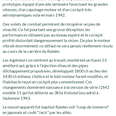
prototype, équipé d’une aile laminaire favorisant les grandes
vitesses, d’un capotage moteur et d’un cockpit très
aérodynamiques vola en mars 1942.
Des volets de combat permirent de récupérer un peu de
vivacité. Ce fut pourtant une grosse déception, les
performances n’étaient pas au niveau espéré et le cockpit
profilé distordait dangereusement la vision. De plus le moteur
vibrait énormément, ce défaut ne sera jamais réellement résolu
au cours de la carrière du Raiden.
Les ingénieurs se remirent au travail, montèrent un Kasei 23
amélioré qui, grâce à l’injection d’eau et des pipes
d’échappement propulsives, développait 1800 ch au lieu des
1430 ch initiaux. L’hélice et le bâti moteur furent modifiés, et
l’habitacle reçut un cockpit plus conventionnel. Ces
changements donnèrent naissance à la version de série J2M2
modèle 11 qui fut délivrée au 381e Kokutai (escadre) à
l’automne 1943.
Le nouvel appareil fut baptisé Raiden soit "coup de tonnerre"
en japonais et codé "Jack" par les alliés.