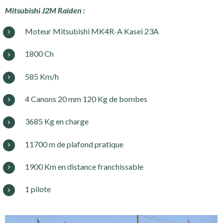
Mitsubishi J2M Raiden :
Moteur Mitsubishi MK4R-A Kasei 23A
1800 Ch
585 Km/h
4 Canons 20 mm 120 Kg de bombes
3685 Kg en charge
11700 m de plafond pratique
1900 Km en distance franchissable
1 pilote