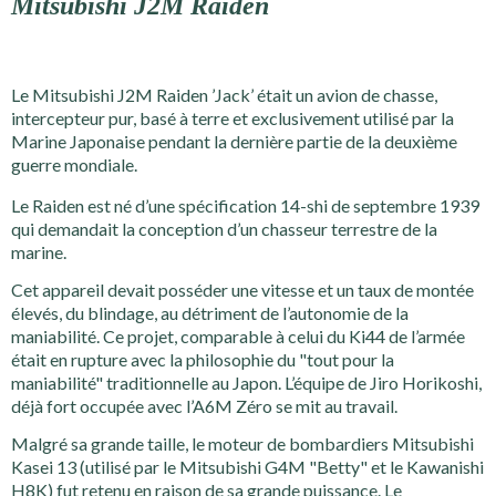
Mitsubishi J2M Raiden
Le Mitsubishi J2M Raiden ’Jack’ était un avion de chasse,
intercepteur pur, basé à terre et exclusivement utilisé par la
Marine Japonaise pendant la dernière partie de la deuxième
guerre mondiale.
Le Raiden est né d’une spécification 14-shi de septembre 1939
qui demandait la conception d’un chasseur terrestre de la
marine.
Cet appareil devait posséder une vitesse et un taux de montée
élevés, du blindage, au détriment de l’autonomie de la
maniabilité. Ce projet, comparable à celui du Ki44 de l’armée
était en rupture avec la philosophie du "tout pour la
maniabilité" traditionnelle au Japon. L’équipe de Jiro Horikoshi,
déjà fort occupée avec l’A6M Zéro se mit au travail.
Malgré sa grande taille, le moteur de bombardiers Mitsubishi
Kasei 13 (utilisé par le Mitsubishi G4M "Betty" et le Kawanishi
H8K) fut retenu en raison de sa grande puissance. Le