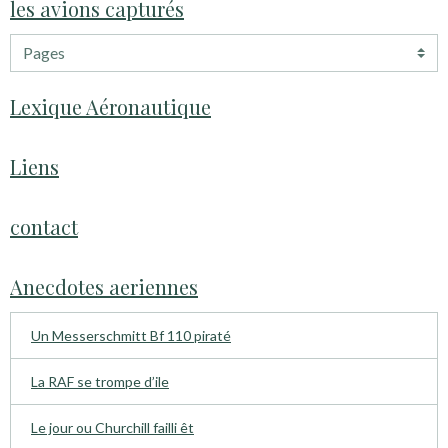
les avions capturés
Lexique Aéronautique
Liens
contact
Anecdotes aeriennes
Un Messerschmitt Bf 110 piraté
La RAF se trompe d’ile
Le jour ou Churchill failli êt