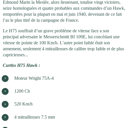
Edmond Marin la Meslée, alors lieutenant, totalise vingt victoires,
seize homologuées et quatre probables aux commandes d’un Hawk,
remportées pour la plupart en mai et juin 1940, devenant de ce fait
l’as le plus titré de la campagne de France.
Le H75 souffrait d’un grave problème de vitesse face a son
principal adversaire le Messerschmitt Bf 109E, lui concédant une
vitesse de pointe de 100 Km/h.
L’autre point faible était son
armement, seulement 4 mitrailleuses de calibre trop faible et de plus
capricieuses...
Curtiss H75 Hawk :
Moteur Wright 75A-4
1200 Ch
520 Km/h
4 mitrailleuses 7.5 mm