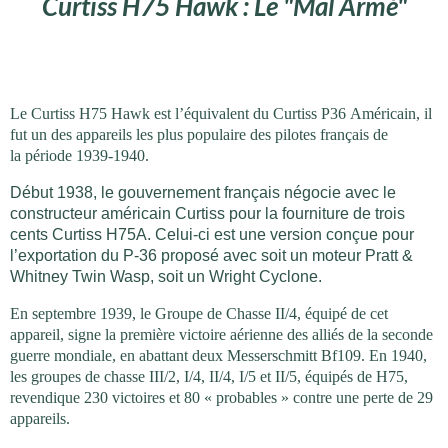
Curtiss H75 Hawk : Le "Mal Armé"
Le Curtiss H75 Hawk est l’équivalent du Curtiss P36 Américain, il
fut un des appareils les plus populaire des pilotes français de
la période 1939-1940.
Début 1938, le gouvernement français négocie avec le
constructeur américain Curtiss pour la fourniture de trois
cents Curtiss H75A. Celui-ci est une version conçue pour
l’exportation du P-36 proposé avec soit un moteur Pratt &
Whitney Twin Wasp, soit un Wright Cyclone.
En septembre 1939, le Groupe de Chasse II/4, équipé de cet
appareil, signe la première victoire aérienne des alliés de la seconde
guerre mondiale, en abattant deux Messerschmitt Bf109.
En 1940,
les groupes de chasse III/2, I/4, II/4, I/5 et II/5, équipés de H75,
revendique 230 victoires et 80 « probables » contre une perte de 29
appareils.